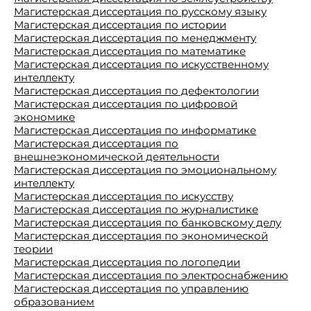
Магистерская диссертация по русскому языку
Магистерская диссертация по истории
Магистерская диссертация по менеджменту
Магистерская диссертация по математике
Магистерская диссертация по искусственному
интеллекту
Магистерская диссертация по дефектологии
Магистерская диссертация по цифровой
экономике
Магистерская диссертация по информатике
Магистерская диссертация по
внешнеэкономической деятельности
Магистерская диссертация по эмоциональному
интеллекту
Магистерская диссертация по искусству
Магистерская диссертация по журналистике
Магистерская диссертация по банковскому делу
Магистерская диссертация по экономической
теории
Магистерская диссертация по логопедии
Магистерская диссертация по электроснабжению
Магистерская диссертация по управлению
образованием