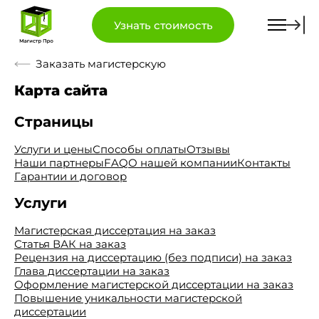
Узнать стоимость
Заказать магистерскую
Карта сайта
Страницы
Услуги и цены
Способы оплаты
Отзывы
Наши партнеры
FAQ
О нашей компании
Контакты
Гарантии и договор
Услуги
Магистерская диссертация на заказ
Статья ВАК на заказ
Рецензия на диссертацию (без подписи) на заказ
Глава диссертации на заказ
Оформление магистерской диссертации на заказ
Повышение уникальности магистерской
диссертации