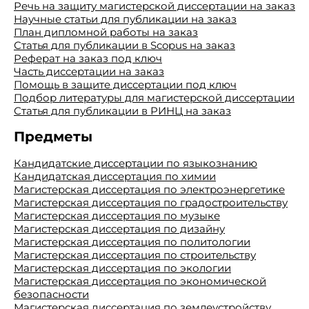
Речь на защиту магистерской диссертации на заказ
Научные статьи для публикации на заказ
План дипломной работы на заказ
Статья для публикации в Scopus на заказ
Реферат на заказ под ключ
Часть диссертации на заказ
Помощь в защите диссертации под ключ
Подбор литературы для магистерской диссертации
Статья для публикации в РИНЦ на заказ
Предметы
Кандидатские диссертации по языкознанию
Кандидатская диссертация по химии
Магистерская диссертация по электроэнергетике
Магистерская диссертация по градостроительству
Магистерская диссертация по музыке
Магистерская диссертация по дизайну
Магистерская диссертация по политологии
Магистерская диссертация по строительству
Магистерская диссертация по экологии
Магистерская диссертация по экономической
безопасности
Магистерская диссертация по землеустройству