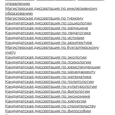
управлению
Магистерская диссертация по инклюзивному
образованию
Магистерская диссертация по туризму
Кандидатская диссертация по социологии
Кандидатская диссертация по медицине
Кандидатская диссертации по педагогике
Кандидатская диссертация по истории
Кандидатская диссертация по архитектуре
Магистерская диссертация по бухгалтерскому
учету
Кандидатская диссертация по экологии
Кандидатская диссертация по психологии
Кандидатская диссертация по юриспруденции
Кандидатская диссертация по менеджменту
Кандидатская диссертация по математике
Кандидатская диссертация по политологии
Кандидатская диссертация по культурологии
Кандидатская диссертация по филологии
Кандидатская диссертация по экономике
Кандидатская диссертация по хирургии
Кандидатская диссертация по строительству
Кандидатская диссертация по философии