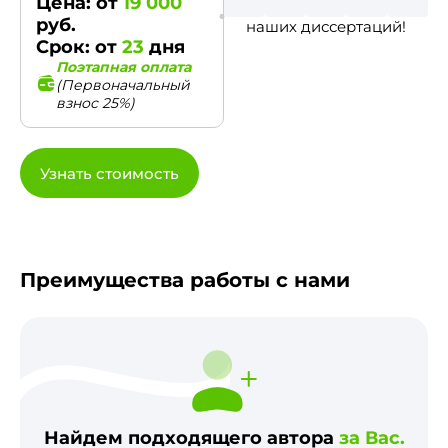
Цена: от
19 000
руб.
наших диссертаций!
Срок: от
23
дня
Поэтапная оплата
(Первоначальный
взнос 25%)
Узнать стоимость
Преимущества работы с нами
Найдем подходящего автора
за Вас.