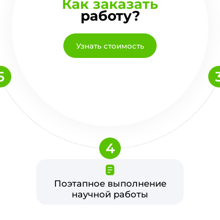
Как заказать
работу?
Узнать стоимость
5
4
Поэтапное выполнение
научной работы