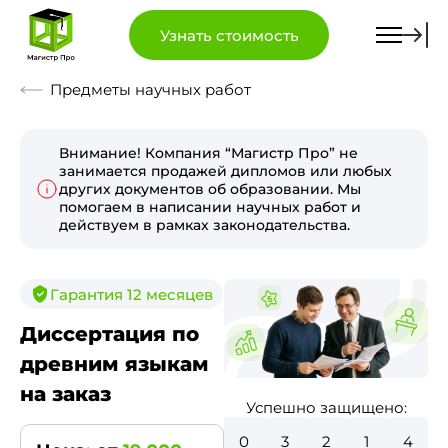
Узнать стоимость
Предметы научных работ
Внимание! Компания “Магистр Про” не
занимается продажей дипломов или любых
других документов об образовании. Мы
помогаем в написании научных работ и
действуем в рамках законодательства.
Гарантия 12 месяцев
Диссертация по
древним языкам
на заказ
Успешно защищено:
0
3
6
8
2