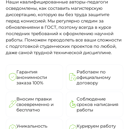
Наши квалифицированные авторы-педагоги
осведомлены, как составить магистерскую
диссертацию, которую вы без труда защитите
перед комиссией. Мы регулярно следим за
обновлениями в ГОСТ, поэтому всегда в курсе
последних требований к оформлению научной
работы. Поможем преодолеть все ваши сложности
с подготовкой студенческих проектов по любой,
даже самой трудной технической дисциплине.
Гарантия
Работаем по
анонимности
официальному
заказа 100%
договору
Вносим правки
Соблюдение
своевременно и
сроков написания
бесплатно
работы
Уникальность
Курируем работу