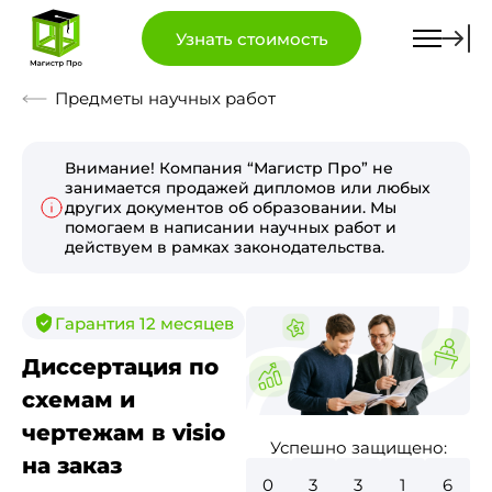
Узнать стоимость
Предметы научных работ
Внимание! Компания “Магистр Про” не
занимается продажей дипломов или любых
других документов об образовании. Мы
помогаем в написании научных работ и
действуем в рамках законодательства.
Гарантия 12 месяцев
Диссертация по
схемам и
чертежам в visio
Успешно защищено:
на заказ
0
3
7
8
0