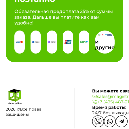
Обязательная предоплата 25% от суммы
заказа. Дальше вы платите как вам
удобно!
и
другие
Вы можете связ
sales@magistr
+7 (495) 487-2
Время работы:
2026 ©Все права
24/7 без выход
защищены