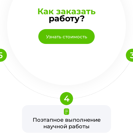
Как заказать
работу?
Узнать стоимость
5
4
Поэтапное выполнение
научной работы