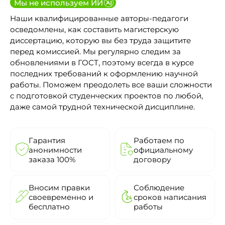
Мы не используем ИИ
Наши квалифицированные авторы-педагоги
осведомлены, как составить магистерскую
диссертацию, которую вы без труда защитите
перед комиссией. Мы регулярно следим за
обновлениями в ГОСТ, поэтому всегда в курсе
последних требований к оформлению научной
работы. Поможем преодолеть все ваши сложности
с подготовкой студенческих проектов по любой,
даже самой трудной технической дисциплине.
Гарантия
Работаем по
анонимности
официальному
заказа 100%
договору
Вносим правки
Соблюдение
своевременно и
сроков написания
бесплатно
работы