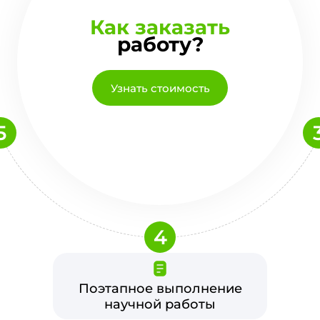
Как заказать
работу?
Узнать стоимость
5
4
Поэтапное выполнение
научной работы