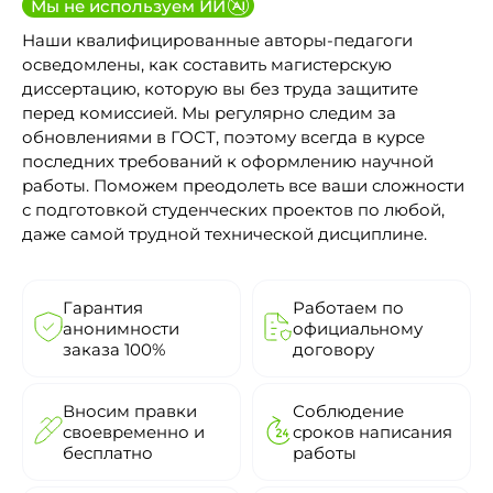
Мы не используем ИИ
Наши квалифицированные авторы-педагоги
осведомлены, как составить магистерскую
диссертацию, которую вы без труда защитите
перед комиссией. Мы регулярно следим за
обновлениями в ГОСТ, поэтому всегда в курсе
последних требований к оформлению научной
работы. Поможем преодолеть все ваши сложности
с подготовкой студенческих проектов по любой,
даже самой трудной технической дисциплине.
Гарантия
Работаем по
анонимности
официальному
заказа 100%
договору
Вносим правки
Соблюдение
своевременно и
сроков написания
бесплатно
работы