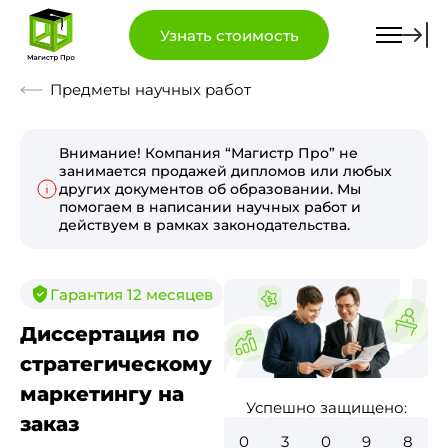
Узнать стоимость
Предметы научных работ
Внимание! Компания “Магистр Про” не
занимается продажей дипломов или любых
других документов об образовании. Мы
помогаем в написании научных работ и
действуем в рамках законодательства.
Гарантия 12 месяцев
Диссертация по
стратегическому
маркетингу на
Успешно защищено:
заказ
0
3
5
5
2