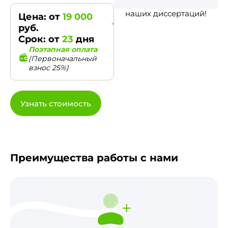
наших диссертаций!
Цена: от
19 000
руб.
Срок: от
23
дня
Поэтапная оплата
(Первоначальный
взнос 25%)
Узнать стоимость
Преимущества работы с нами