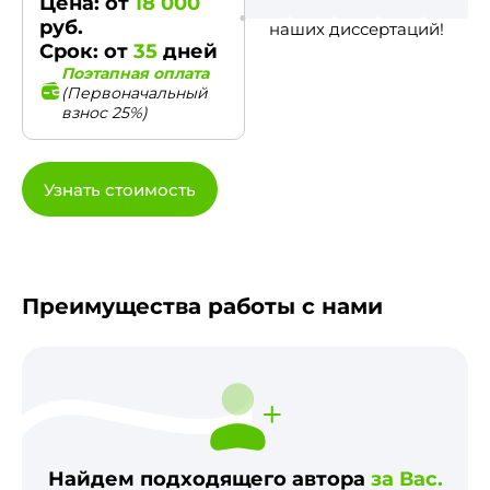
Цена: от
18 000
руб.
наших диссертаций!
Срок: от
35
дней
Поэтапная оплата
(Первоначальный
взнос 25%)
Узнать стоимость
Преимущества работы с нами
Найдем подходящего автора
за Вас.