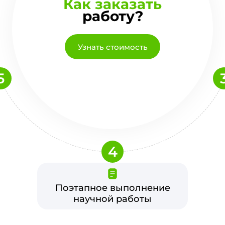
Как заказать
работу?
Узнать стоимость
5
4
Поэтапное выполнение
научной работы