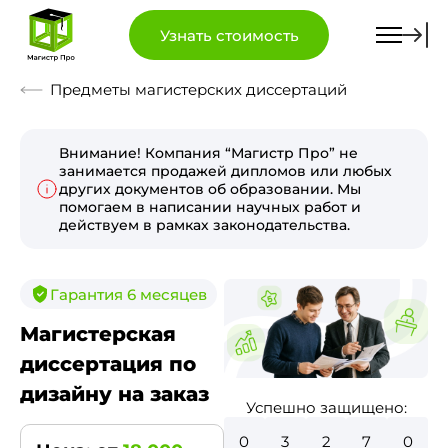
Узнать стоимость
Предметы магистерских диссертаций
Внимание! Компания “Магистр Про” не
занимается продажей дипломов или любых
других документов об образовании. Мы
помогаем в написании научных работ и
действуем в рамках законодательства.
Гарантия 6 месяцев
Магистерская
диссертация по
дизайну на заказ
Успешно защищено:
0
3
7
1
2