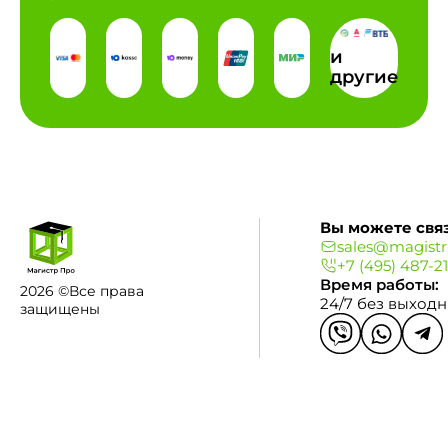
и
другие
Вы можете связ
sales@magistr
+7 (495) 487-2
Время работы:
2026 ©Все права
24/7 без выход
защищены