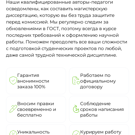
Наши квалифицированные авторы-педагоги
осведомлены, как составить магистерскую
диссертацию, которую вы без труда защитите
перед комиссией. Мы регулярно следим за
обновлениями в ГОСТ, поэтому всегда в курсе
последних требований к оформлению научной
работы. Поможем преодолеть все ваши сложности
с подготовкой студенческих проектов по любой,
даже самой трудной технической дисциплине.
Гарантия
Работаем по
анонимности
официальному
заказа 100%
договору
Вносим правки
Соблюдение
своевременно и
сроков написания
бесплатно
работы
Уникальность
Курируем работу