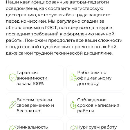
Наши квалифицированные авторы-педагоги
осведомлены, как составить магистерскую
диссертацию, которую вы без труда защитите
перед комиссией. Мы регулярно следим за
обновлениями в ГОСТ, поэтому всегда в курсе
последних требований к оформлению научной
работы. Поможем преодолеть все ваши сложности
с подготовкой студенческих проектов по любой,
даже самой трудной технической дисциплине.
Гарантия
Работаем по
анонимности
официальному
заказа 100%
договору
Вносим правки
Соблюдение
своевременно и
сроков написания
бесплатно
работы
Уникальность
Курируем работу