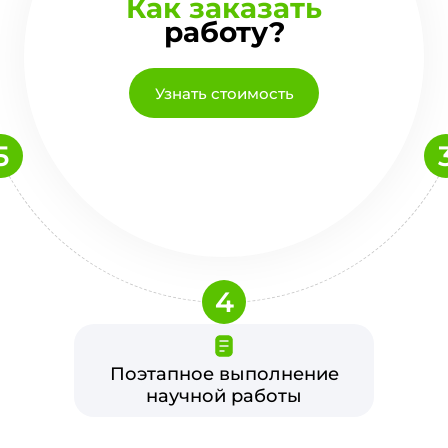
Как заказать
работу?
Узнать стоимость
5
4
Поэтапное выполнение
научной работы