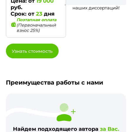
Цена: от
19 000
руб.
наших диссертаций!
Срок: от
23
дня
Поэтапная оплата
(Первоначальный
взнос 25%)
Узнать стоимость
Преимущества работы с нами
Найдем подходящего автора
за Вас.