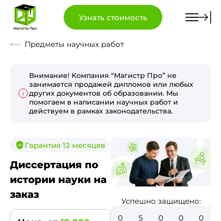
Узнать стоимость
Предметы научных работ
Внимание! Компания “Магистр Про” не
занимается продажей дипломов или любых
других документов об образовании. Мы
помогаем в написании научных работ и
действуем в рамках законодательства.
Гарантия 12 месяцев
Диссертация по
истории науки на
заказ
Успешно защищено:
0
5
0
0
0