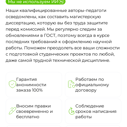
Мы не используем ИИ
Наши квалифицированные авторы-педагоги
осведомлены, как составить магистерскую
диссертацию, которую вы без труда защитите
перед комиссией. Мы регулярно следим за
обновлениями в ГОСТ, поэтому всегда в курсе
последних требований к оформлению научной
работы. Поможем преодолеть все ваши сложности
с подготовкой студенческих проектов по любой,
даже самой трудной технической дисциплине.
Гарантия
Работаем по
анонимности
официальному
заказа 100%
договору
Вносим правки
Соблюдение
своевременно и
сроков написания
бесплатно
работы