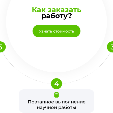
Как заказать
работу?
Узнать стоимость
5
4
Поэтапное выполнение
научной работы