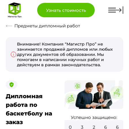
Узнать стоимость
Предметы дипломный работ
Внимание! Компания “Магистр Про” не
занимается продажей дипломов или любых
других документов об образовании. Мы
помогаем в написании научных работ и
действуем в рамках законодательства.
Дипломная
работа по
баскетболу на
Успешно защищено:
заказ
0
3
6
6
4