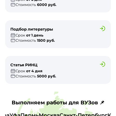
Стоимость
6000 руб.
Подбор литературы
Срок
от 1 день
Стоимость
1500 руб.
Статья РИНЦ
Срок
от 4 дня
Стоимость
5000 руб.
Выполняем работы для ВУЗов 📌
амара
Уфа
Пермь
Москва
Санкт-Петербург