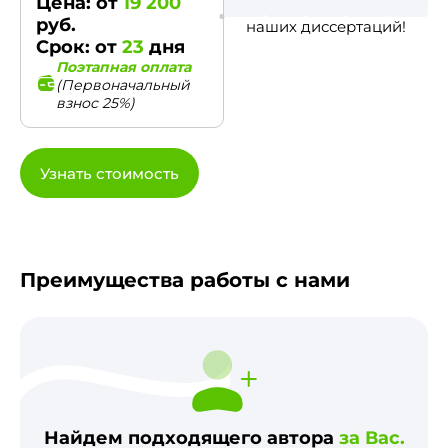
Цена: от
19 200
руб.
наших диссертаций!
Срок: от
23
дня
Поэтапная оплата
(Первоначальный
взнос 25%)
Узнать стоимость
Преимущества работы с нами
Найдем подходящего автора
за Вас.