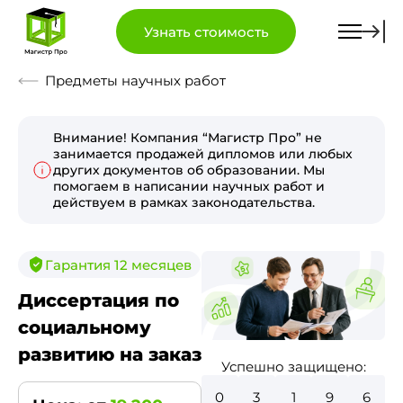
Узнать стоимость
Предметы научных работ
Внимание! Компания “Магистр Про” не
занимается продажей дипломов или любых
других документов об образовании. Мы
помогаем в написании научных работ и
действуем в рамках законодательства.
Гарантия 12 месяцев
Диссертация по
социальному
развитию на заказ
Успешно защищено:
0
3
6
1
4