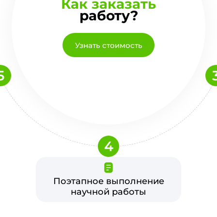
Как заказать
работу?
Узнать стоимость
5
4
Поэтапное выполнение
научной работы