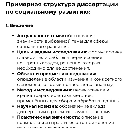
Примерная структура диссертации
по социальному развитию:
1. Введение
Актуальность темы:
обоснование
значимости выбранной темы для сферы
социального развития.
Цель и задачи исследования:
формулировка
главной цели работы и перечисление
конкретных задач, решение которых
необходимо для её достижения.
Объект и предмет исследования:
определение области изучения и конкретного
феномена, который подвергается анализу.
Методы исследования:
перечисление и
краткая характеристика методов,
применённых для сбора и обработки данных.
Научная новизна:
обозначение вклада
диссертации в развитие научного знания.
Практическая значимость:
описание
возможностей практического применения
результатов исследования.