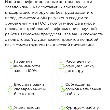
Наши квалифицированные авторы-педагоги
осведомлены, как составить магистерскую
диссертацию, которую вы без труда защитите
перед комиссией. Мы регулярно следим за
обновлениями в ГОСТ, поэтому всегда в курсе
последних требований к оформлению научной
работы. Поможем преодолеть все ваши сложности
с подготовкой студенческих проектов по любой,
даже самой трудной технической дисциплине.
Гарантия
Работаем по
анонимности
официальному
заказа 100%
договору
Вносим правки
Соблюдение
своевременно и
сроков написания
бесплатно
работы
Уникальность
Курируем работу