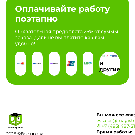
Оплачивайте работу
поэтапно
Обязательная предоплата 25% от суммы
заказа. Дальше вы платите как вам
удобно!
и
другие
Вы можете связ
sales@magistr
+7 (495) 487-2
Время работы:
2026 ©Все права