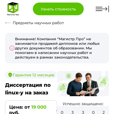
Узнать стоимость
Предметы научных работ
Внимание! Компания “Магистр Про” не
занимается продажей дипломов или любых
других документов об образовании. Мы
помогаем в написании научных работ и
действуем в рамках законодательства.
Гарантия 12 месяцев
Диссертация по
linux-у на заказ
Успешно защищено:
Цена: от
19 000
0
3
7
7
6
руб.