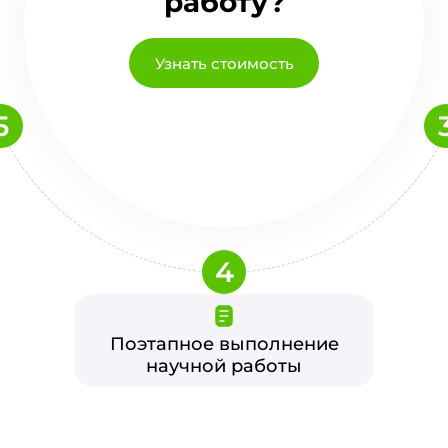
работу?
Узнать стоимость
5
4
Поэтапное выполнение
научной работы