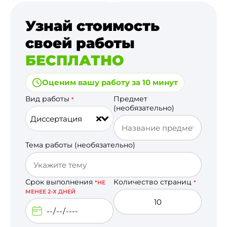
Узнай стоимость
своей работы
БЕСПЛАТНО
Оценим вашу работу за 10 минут
Вид работы
Предмет
*
(необязательно)
Диссертация
Тема работы (необязательно)
Срок выполнения
Количество страниц
*НЕ
*
МЕНЕЕ 2-Х ДНЕЙ