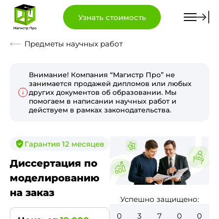
Узнать стоимость
Предметы научных работ
Внимание! Компания “Магистр Про” не
занимается продажей дипломов или любых
других документов об образовании. Мы
помогаем в написании научных работ и
действуем в рамках законодательства.
Гарантия 12 месяцев
Диссертация по
моделированию
на заказ
Успешно защищено:
0
4
1
5
2