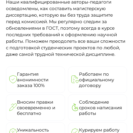
Наши квалифицированные авторы-педагоги
осведомлены, как составить магистерскую
диссертацию, которую вы без труда защитите
перед комиссией. Мы регулярно следим за
обновлениями в ГОСТ, поэтому всегда в курсе
последних требований к оформлению научной
работы. Поможем преодолеть все ваши сложности
с подготовкой студенческих проектов по любой,
даже самой трудной технической дисциплине.
Гарантия
Работаем по
анонимности
официальному
заказа 100%
договору
Вносим правки
Соблюдение
своевременно и
сроков написания
бесплатно
работы
Уникальность
Курируем работу