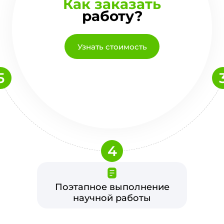
Как заказать
работу?
Узнать стоимость
5
4
Поэтапное выполнение
научной работы