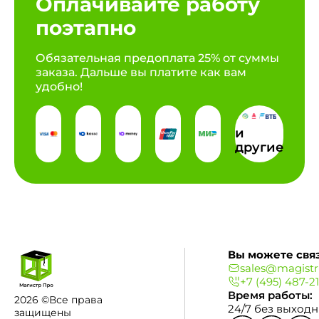
Оплачивайте работу
поэтапно
Обязательная предоплата 25% от суммы
заказа. Дальше вы платите как вам
удобно!
и
другие
Вы можете связ
sales@magistr
+7 (495) 487-2
Время работы:
2026 ©Все права
24/7 без выход
защищены