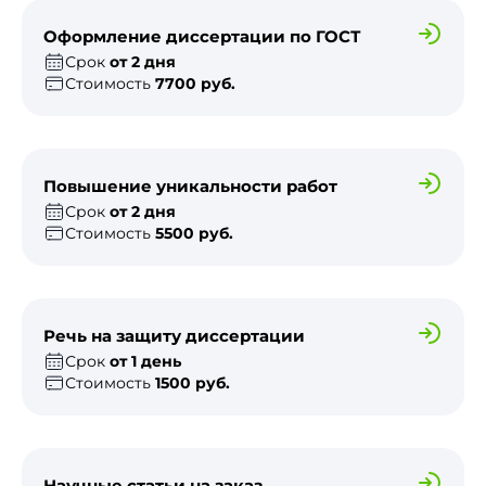
Оформление диссертации по ГОСТ
Срок
от 2 дня
Стоимость
7700 руб.
Повышение уникальности работ
Срок
от 2 дня
Стоимость
5500 руб.
Речь на защиту диссертации
Срок
от 1 день
Стоимость
1500 руб.
Научные статьи на заказ