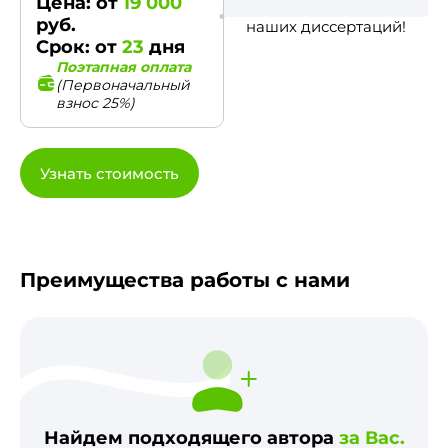
Цена: от
19 000
руб.
наших диссертаций!
Срок: от
23
дня
Поэтапная оплата
(Первоначальный
взнос 25%)
Узнать стоимость
Преимущества работы с нами
Найдем подходящего автора
за Вас.