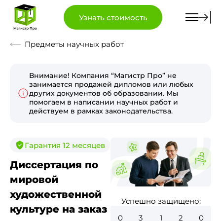
Узнать стоимость
Предметы научных работ
Внимание! Компания “Магистр Про” не
занимается продажей дипломов или любых
других документов об образовании. Мы
помогаем в написании научных работ и
действуем в рамках законодательства.
Гарантия 12 месяцев
Диссертация по
мировой
художественной
Успешно защищено:
культуре на заказ
0
3
5
8
0