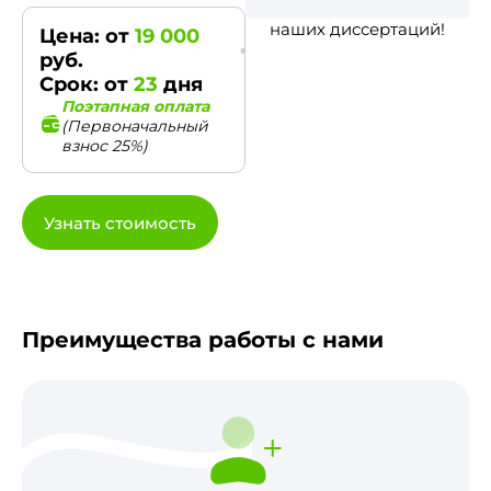
наших диссертаций!
Цена: от
19 000
руб.
Срок: от
23
дня
Поэтапная оплата
(Первоначальный
взнос 25%)
Узнать стоимость
Преимущества работы с нами