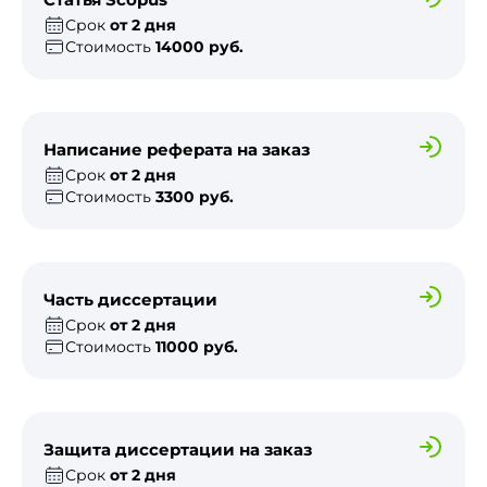
Срок
от 2 дня
Стоимость
14000 руб.
Написание реферата на заказ
Срок
от 2 дня
Стоимость
3300 руб.
Часть диссертации
Срок
от 2 дня
Стоимость
11000 руб.
Защита диссертации на заказ
Срок
от 2 дня