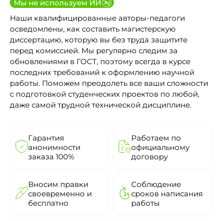
Мы не используем ИИ
Наши квалифицированные авторы-педагоги
осведомлены, как составить магистерскую
диссертацию, которую вы без труда защитите
перед комиссией. Мы регулярно следим за
обновлениями в ГОСТ, поэтому всегда в курсе
последних требований к оформлению научной
работы. Поможем преодолеть все ваши сложности
с подготовкой студенческих проектов по любой,
даже самой трудной технической дисциплине.
Гарантия
Работаем по
анонимности
официальному
заказа 100%
договору
Вносим правки
Соблюдение
своевременно и
сроков написания
бесплатно
работы