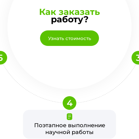
Как заказать
работу?
Узнать стоимость
5
4
Поэтапное выполнение
научной работы