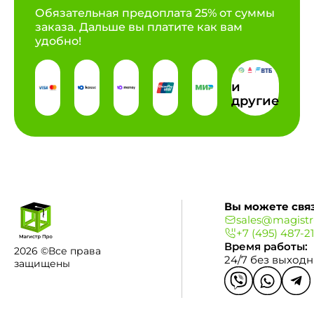
Обязательная предоплата 25% от суммы
заказа. Дальше вы платите как вам
удобно!
и
другие
Вы можете связ
sales@magistr
+7 (495) 487-2
Время работы:
2026 ©Все права
24/7 без выход
защищены