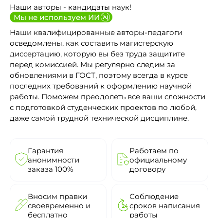
Наши авторы - кандидаты наук!
Мы не используем ИИ
Наши квалифицированные авторы-педагоги
осведомлены, как составить магистерскую
диссертацию, которую вы без труда защитите
перед комиссией. Мы регулярно следим за
обновлениями в ГОСТ, поэтому всегда в курсе
последних требований к оформлению научной
работы. Поможем преодолеть все ваши сложности
с подготовкой студенческих проектов по любой,
даже самой трудной технической дисциплине.
Гарантия
Работаем по
анонимности
официальному
заказа 100%
договору
Вносим правки
Соблюдение
своевременно и
сроков написания
бесплатно
работы