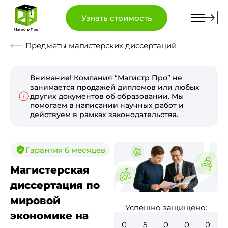
Узнать стоимость
Предметы магистерских диссертаций
Внимание! Компания “Магистр Про” не
занимается продажей дипломов или любых
других документов об образовании. Мы
помогаем в написании научных работ и
действуем в рамках законодательства.
Гарантия 6 месяцев
Магистерская
диссертация по
мировой
Успешно защищено:
экономике на
0
5
0
0
0