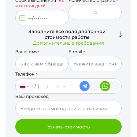
Срок выполнения
Количество страниц
*НЕ
*
МЕНЕЕ 2-Х ДНЕЙ
Заполните все поля для точной
стоимости работы
Дополнительные требования
Ваше имя
E-mail
*
*
Телефон
*
Ваш промокод
Узнать стоимость