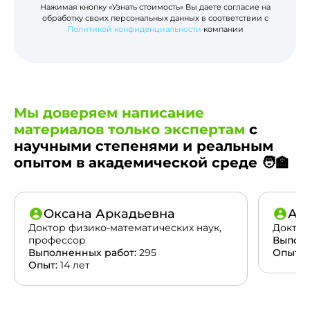
Нажимая кнопку «Узнать стоимость» Вы даете согласие на
обработку своих персональных данных в соответствии с
Политикой конфиденциальности
компании
Мы доверяем написание
материалов только экспертам
с
научными степенями и реальным
опытом в академической среде 🧑‍🏫
Оксана Аркадьевна
Ан
Доктор физико-математических наук,
Доктор
профессор
Выполн
Выполненных работ:
295
Опыт:
2
Опыт:
14 лет