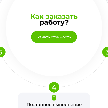
Как заказать
работу?
Узнать стоимость
5
4
Поэтапное выполнение