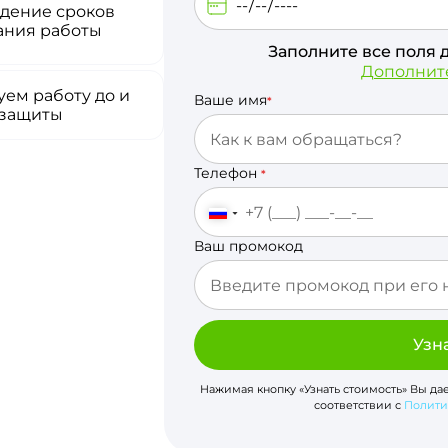
дение сроков
ания работы
Заполните все поля 
Дополнит
ем работу до и
Ваше имя
*
 защиты
Телефон
*
Ваш промокод
Узн
Нажимая кнопку «Узнать стоимость» Вы да
соответствии с
Полити