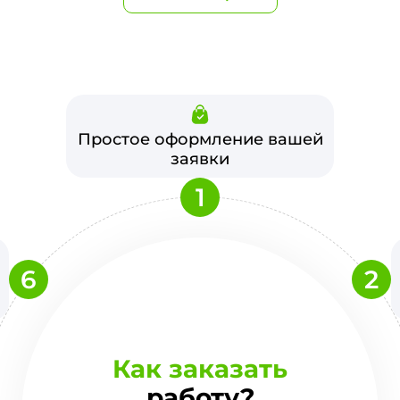
Простое оформление вашей
заявки
1
6
2
Как заказать
работу?