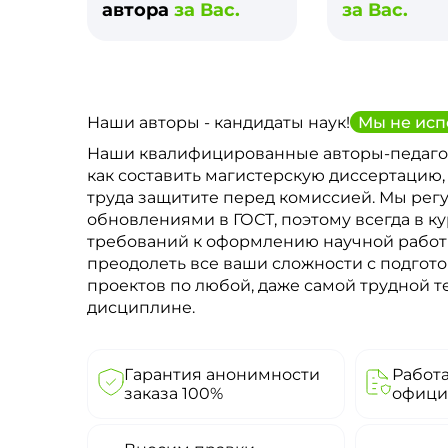
автора
за Вас.
за Вас.
Наши авторы - кандидаты наук!
Мы не исп
Наши квалифицированные авторы-педаго
как составить магистерскую диссертацию,
труда защитите перед комиссией. Мы рег
обновлениями в ГОСТ, поэтому всегда в к
требований к оформлению научной рабо
преодолеть все ваши сложности с подгото
проектов по любой, даже самой трудной 
дисциплине.
Гарантия анонимности
Работ
заказа 100%
офици