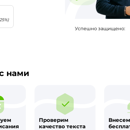
25%)
Успешно защищено:
с нами
руем
Проверим
Внесе
исания
качество текста
беспла