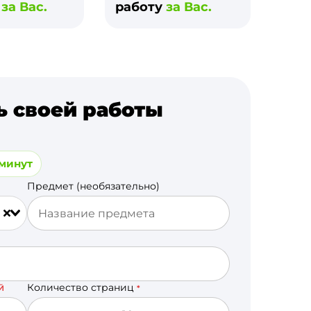
и
за Вас.
работу
за Вас.
ь своей работы
 минут
Предмет (необязательно)
Количество страниц
Й
*