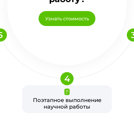
Узнать стоимость
5
4
Поэтапное выполнение
научной работы