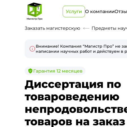
Услуги
О компании
Отз
Заказать магистерскую
Предметы нау
Внимание! Компания “Магистр Про” не за
написании научных работ и действуем в р
Гарантия 12 месяцев
Диссертация по
товароведению
непродовольств
товаров на заказ