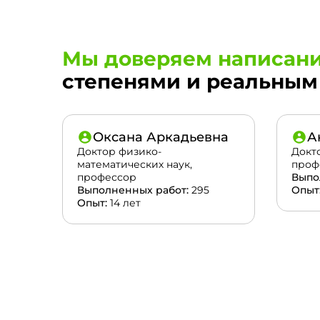
Мы доверяем написани
степенями и реальным 
Оксана Аркадьевна
А
Доктор физико-
Докт
математических наук,
проф
профессор
Выпо
Выполненных работ:
295
Опыт
Опыт:
14 лет