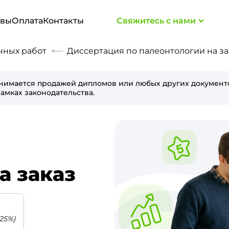
ывы
Оплата
Контакты
Свяжитесь с нами
чных работ
Диссертация по палеонтологии на за
нимается продажей дипломов или любых других документо
амках законодательства.
а заказ
25%)