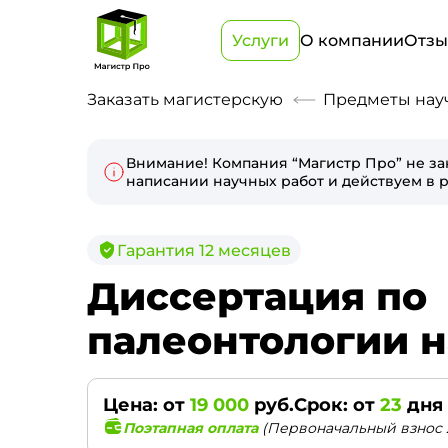
Услуги
О компании
Отз
Заказать магистерскую
Предметы нау
Внимание! Компания “Магистр Про” не за
написании научных работ и действуем в р
Гарантия 12 месяцев
Диссертация по
палеонтологии н
Цена: от
19 000
руб.
Срок: от
23
дня
Поэтапная оплата
(Первоначальный взнос 