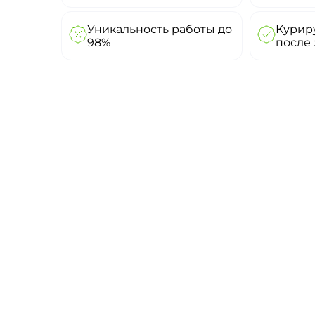
Уникальность работы до
Куриру
98%
после