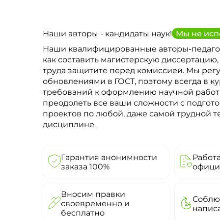
Наши авторы - кандидаты наук!
Мы не исп
Наши квалифицированные авторы-педаго
как составить магистерскую диссертацию,
труда защитите перед комиссией. Мы рег
обновлениями в ГОСТ, поэтому всегда в к
требований к оформлению научной рабо
преодолеть все ваши сложности с подгото
проектов по любой, даже самой трудной 
дисциплине.
Гарантия анонимности
Работ
заказа 100%
офици
Вносим правки
Соблю
своевременно и
напис
бесплатно