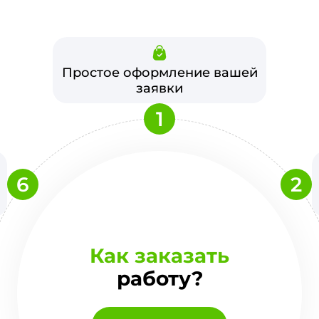
Простое оформление вашей
заявки
1
6
2
Как заказать
работу?