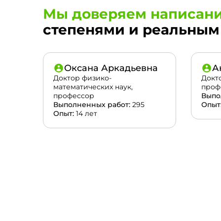
Мы доверяем написани
степенями и реальным 
Оксана Аркадьевна
А
Доктор физико-
Докт
математических наук,
проф
профессор
Выпо
Выполненных работ:
295
Опыт
Опыт:
14 лет