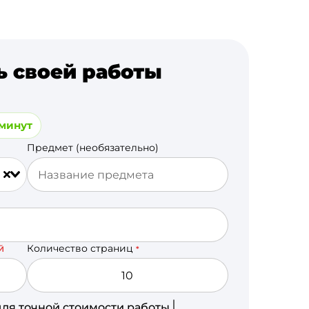
ь своей работы
 минут
Предмет (необязательно)
Количество страниц
Й
*
для точной стоимости работы