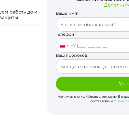
Дополнит
ем работу до и
Ваше имя
*
 защиты
Телефон
*
Ваш промокод
Узн
Нажимая кнопку «Узнать стоимость» Вы да
соответствии с
Полити