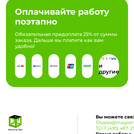
Оплачивайте работу
поэтапно
Обязательная предоплата 25% от суммы
заказа. Дальше вы платите как вам
удобно!
и
другие
Вы можете связ
sales@magistr
+7 (495) 487-2
Время работы: