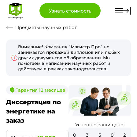
Узнать стоимость
Предметы научных работ
Внимание! Компания “Магистр Про” не
занимается продажей дипломов или любых
других документов об образовании. Мы
помогаем в написании научных работ и
действуем в рамках законодательства.
Гарантия 12 месяцев
Диссертация по
энергетике на
заказ
Успешно защищено:
0
4
0
1
2