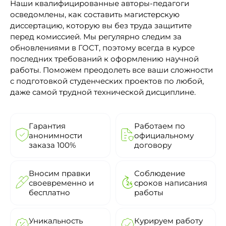
Наши квалифицированные авторы-педагоги
осведомлены, как составить магистерскую
диссертацию, которую вы без труда защитите
перед комиссией. Мы регулярно следим за
обновлениями в ГОСТ, поэтому всегда в курсе
последних требований к оформлению научной
работы. Поможем преодолеть все ваши сложности
с подготовкой студенческих проектов по любой,
даже самой трудной технической дисциплине.
Гарантия
Работаем по
анонимности
официальному
заказа 100%
договору
Вносим правки
Соблюдение
своевременно и
сроков написания
бесплатно
работы
Уникальность
Курируем работу