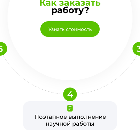
Как заказать
работу?
Узнать стоимость
5
4
Поэтапное выполнение
научной работы