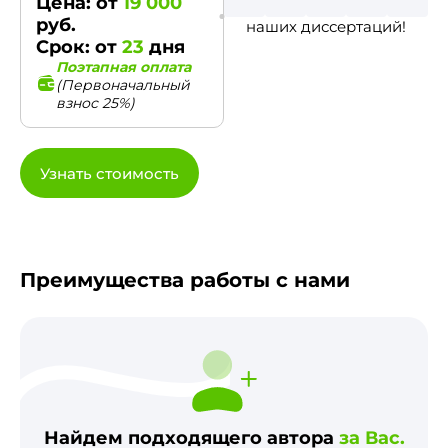
Цена: от
19 000
руб.
наших диссертаций!
Срок: от
23
дня
Поэтапная оплата
(Первоначальный
взнос 25%)
Узнать стоимость
Преимущества работы с нами
Найдем подходящего автора
за Вас.