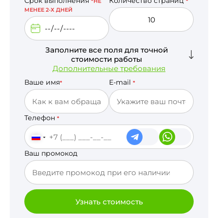
Срок выполнения
Количество страниц
*НЕ
*
МЕНЕЕ 2-Х ДНЕЙ
Заполните все поля для точной
стоимости работы
Дополнительные требования
Ваше имя
E-mail
*
*
Телефон
*
Ваш промокод
Узнать стоимость