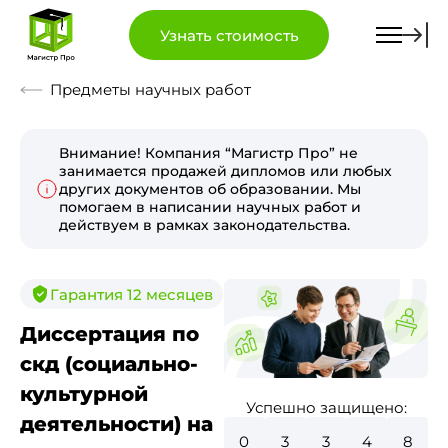
Узнать стоимость
Предметы научных работ
Внимание! Компания “Магистр Про” не
занимается продажей дипломов или любых
других документов об образовании. Мы
помогаем в написании научных работ и
действуем в рамках законодательства.
Гарантия 12 месяцев
Диссертация по
скд (социально-
культурной
Успешно защищено:
деятельности) на
0
3
7
9
0