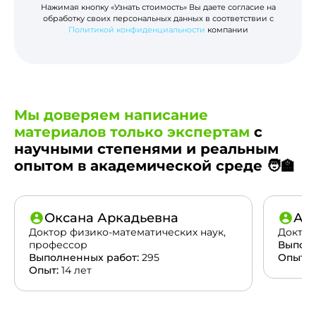
Нажимая кнопку «Узнать стоимость» Вы даете согласие на
обработку своих персональных данных в соответствии с
Политикой конфиденциальности
компании
Мы доверяем написание
материалов только экспертам
с
научными степенями и реальным
опытом в академической среде 🧑‍🏫
Оксана Аркадьевна
Ан
Доктор физико-математических наук,
Доктор
профессор
Выполн
Выполненных работ:
295
Опыт:
2
Опыт:
14 лет