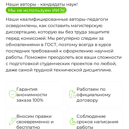
Наши авторы - кандидаты наук!
Мы не используем ИИ
Наши квалифицированные авторы-педагоги
осведомлены, как составить магистерскую
диссертацию, которую вы без труда защитите
перед комиссией. Мы регулярно следим за
обновлениями в ГОСТ, поэтому всегда в курсе
последних требований к оформлению научной
работы. Поможем преодолеть все ваши сложности
с подготовкой студенческих проектов по любой,
даже самой трудной технической дисциплине.
Гарантия
Работаем по
анонимности
официальному
заказа 100%
договору
Вносим правки
Соблюдение
своевременно и
сроков написания
бесплатно
работы