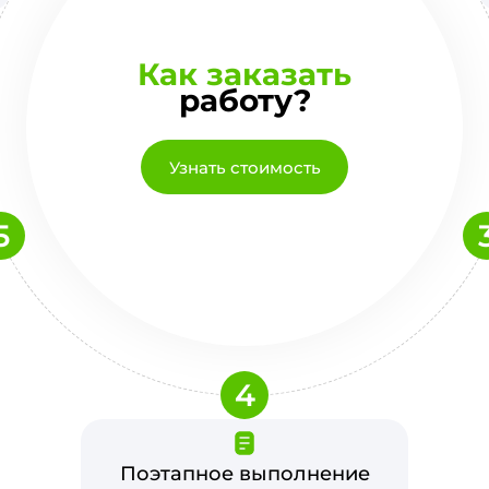
Как заказать
работу?
Узнать стоимость
5
4
Поэтапное выполнение