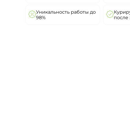
Уникальность работы до
Куриру
98%
после