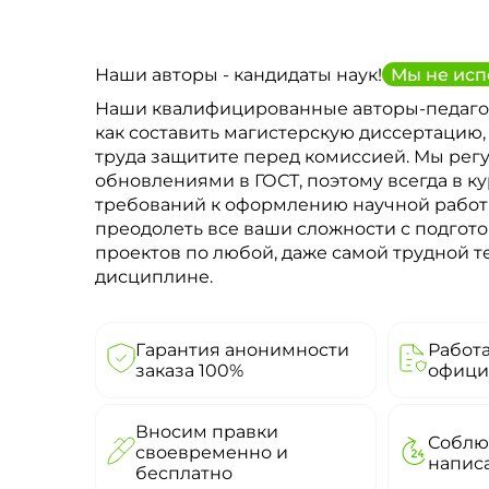
Наши авторы - кандидаты наук!
Мы не исп
Наши квалифицированные авторы-педаго
как составить магистерскую диссертацию,
труда защитите перед комиссией. Мы рег
обновлениями в ГОСТ, поэтому всегда в к
требований к оформлению научной рабо
преодолеть все ваши сложности с подгото
проектов по любой, даже самой трудной 
дисциплине.
Гарантия анонимности
Работ
заказа 100%
офици
Вносим правки
Соблю
своевременно и
напис
бесплатно