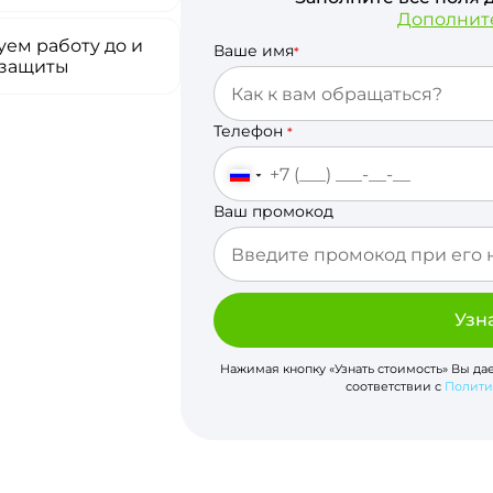
Дополнит
ем работу до и
Ваше имя
*
 защиты
Телефон
*
Ваш промокод
Узн
Нажимая кнопку «Узнать стоимость» Вы да
соответствии с
Полити