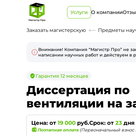
Услуги
О компании
Отз
Заказать магистерскую
Предметы нау
Внимание! Компания “Магистр Про” не за
написании научных работ и действуем в р
Гарантия 12 месяцев
Диссертация по
вентиляции на з
Цена: от
19 000
руб.
Срок: от
23
дня
Поэтапная оплата
(Первоначальный взнос 