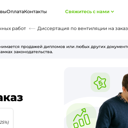
ывы
Оплата
Контакты
Свяжитесь с нами
чных работ
Диссертация по вентиляции на заказ
нимается продажей дипломов или любых других документо
амках законодательства.
аказ
25%)