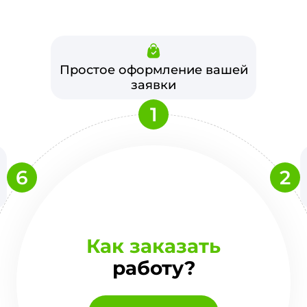
Простое оформление вашей
заявки
1
6
2
Как заказать
работу?