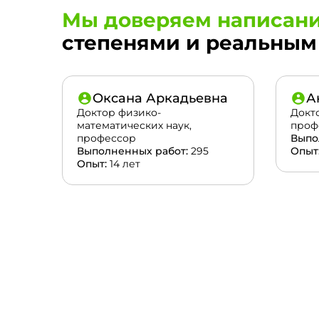
Мы доверяем написани
степенями и реальным 
Оксана Аркадьевна
А
Доктор физико-
Докт
математических наук,
проф
профессор
Выпо
Выполненных работ:
295
Опыт
Опыт:
14 лет