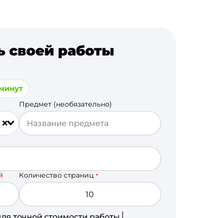
ь своей работы
 минут
Предмет (необязательно)
Количество страниц
Й
*
для точной стоимости работы