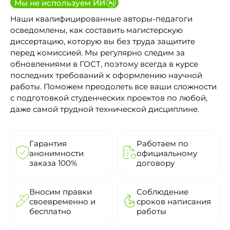
Мы не используем ИИ
Наши квалифицированные авторы-педагоги
осведомлены, как составить магистерскую
диссертацию, которую вы без труда защитите
перед комиссией. Мы регулярно следим за
обновлениями в ГОСТ, поэтому всегда в курсе
последних требований к оформлению научной
работы. Поможем преодолеть все ваши сложности
с подготовкой студенческих проектов по любой,
даже самой трудной технической дисциплине.
Гарантия
Работаем по
анонимности
официальному
заказа 100%
договору
Вносим правки
Соблюдение
своевременно и
сроков написания
бесплатно
работы