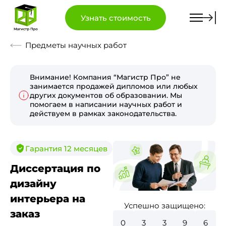
Узнать стоимость
Предметы научных работ
Внимание! Компания “Магистр Про” не
занимается продажей дипломов или любых
других документов об образовании. Мы
помогаем в написании научных работ и
действуем в рамках законодательства.
Гарантия 12 месяцев
Диссертация по
дизайну
интерьера на
Успешно защищено:
заказ
0
3
8
4
2