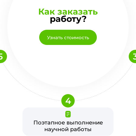
Как заказать
работу?
Узнать стоимость
5
4
Поэтапное выполнение
научной работы