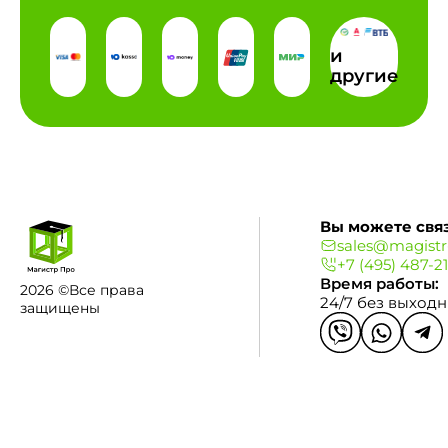
и
другие
Вы можете связ
sales@magistr
+7 (495) 487-2
Время работы:
2026 ©Все права
24/7 без выход
защищены