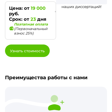
наших диссертаций!
Цена: от
19 000
руб.
Срок: от
23
дня
Поэтапная оплата
(Первоначальный
взнос 25%)
Узнать стоимость
Преимущества работы с нами