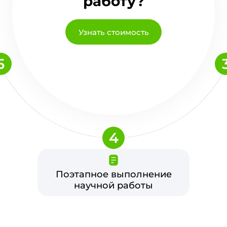
работу?
Узнать стоимость
5
4
Поэтапное выполнение
научной работы