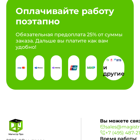
Оплачивайте работу
поэтапно
Обязательная предоплата 25% от суммы
заказа. Дальше вы платите как вам
удобно!
и
другие
Вы можете связ
sales@magistr
+7 (495) 487-2
Время работы: