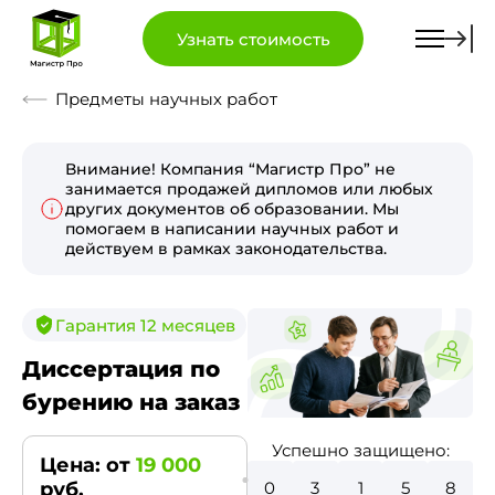
Узнать стоимость
Предметы научных работ
Внимание! Компания “Магистр Про” не
занимается продажей дипломов или любых
других документов об образовании. Мы
помогаем в написании научных работ и
действуем в рамках законодательства.
Гарантия 12 месяцев
Диссертация по
бурению на заказ
Успешно защищено:
Цена: от
19 000
0
3
5
8
0
руб.