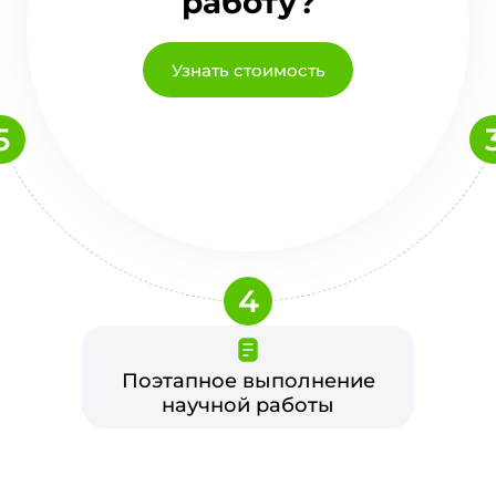
работу?
Узнать стоимость
5
4
Поэтапное выполнение
научной работы