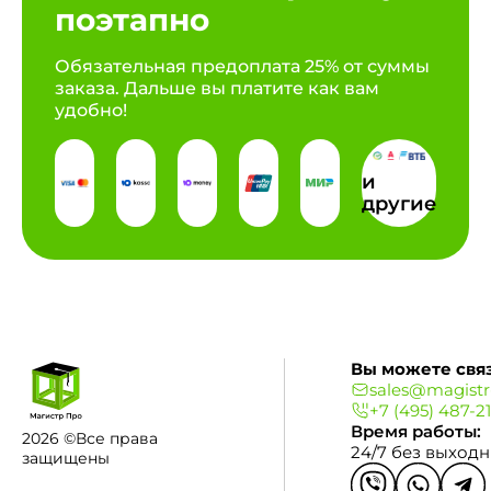
поэтапно
Обязательная предоплата 25% от суммы
заказа. Дальше вы платите как вам
удобно!
и
другие
Вы можете связ
sales@magistr
+7 (495) 487-2
Время работы:
2026 ©Все права
24/7 без выход
защищены