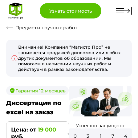
Узнать стоимость
Предметы научных работ
Внимание! Компания “Магистр Про” не
занимается продажей дипломов или любых
других документов об образовании. Мы
помогаем в написании научных работ и
действуем в рамках законодательства.
Гарантия 12 месяцев
Диссертация по
excel на заказ
Успешно защищено:
Цена: от
19 000
0
3
5
9
2
руб.