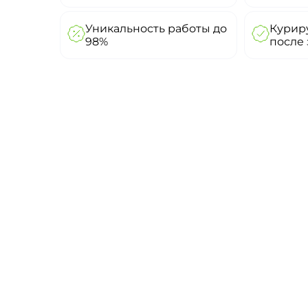
Уникальность работы до
Куриру
98%
после