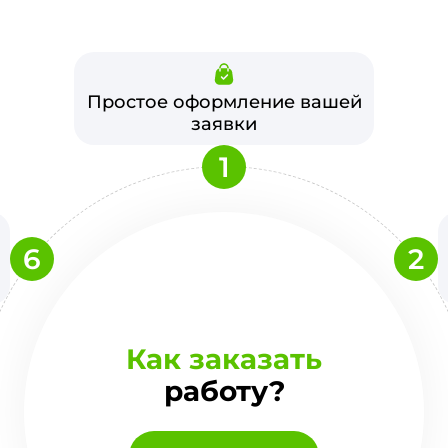
Простое оформление вашей
заявки
1
6
2
Как заказать
работу?