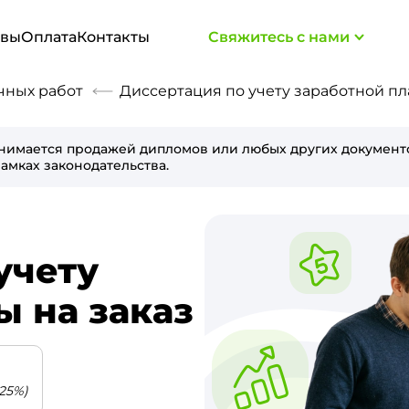
ывы
Оплата
Контакты
Свяжитесь с нами
чных работ
Диссертация по учету заработной пл
нимается продажей дипломов или любых других документо
амках законодательства.
учету
ы на заказ
25%)