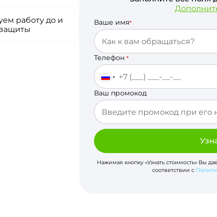
Дополнит
ем работу до и
Ваше имя
*
 защиты
Телефон
*
Ваш промокод
Узн
Нажимая кнопку «Узнать стоимость» Вы да
соответствии с
Полити