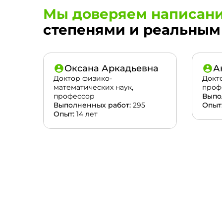
Мы доверяем написани
степенями и реальным 
Оксана Аркадьевна
А
Доктор физико-
Докт
математических наук,
проф
профессор
Выпо
Выполненных работ:
295
Опыт
Опыт:
14 лет