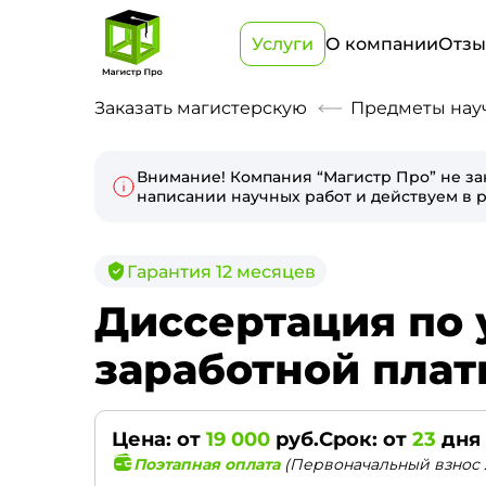
Услуги
О компании
Отз
Заказать магистерскую
Предметы нау
Внимание! Компания “Магистр Про” не за
написании научных работ и действуем в р
Гарантия 12 месяцев
Диссертация по 
заработной плат
Цена: от
19 000
руб.
Срок: от
23
дня
Поэтапная оплата
(Первоначальный взнос 