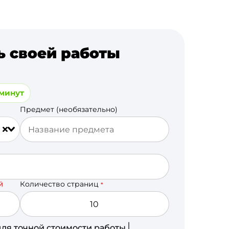
ь своей работы
 минут
Предмет (необязательно)
Количество страниц
Й
*
для точной стоимости работы