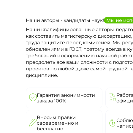
Наши авторы - кандидаты наук!
Мы не исп
Наши квалифицированные авторы-педаго
как составить магистерскую диссертацию,
труда защитите перед комиссией. Мы рег
обновлениями в ГОСТ, поэтому всегда в к
требований к оформлению научной рабо
преодолеть все ваши сложности с подгото
проектов по любой, даже самой трудной 
дисциплине.
Гарантия анонимности
Работ
заказа 100%
офици
Вносим правки
Соблю
своевременно и
напис
бесплатно