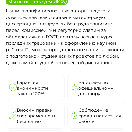
Мы не используем ИИ
Наши квалифицированные авторы-педагоги
осведомлены, как составить магистерскую
диссертацию, которую вы без труда защитите
перед комиссией. Мы регулярно следим за
обновлениями в ГОСТ, поэтому всегда в курсе
последних требований к оформлению научной
работы. Поможем преодолеть все ваши сложности
с подготовкой студенческих проектов по любой,
даже самой трудной технической дисциплине.
Гарантия
Работаем по
анонимности
официальному
заказа 100%
договору
Вносим правки
Соблюдение
своевременно и
сроков написания
бесплатно
работы