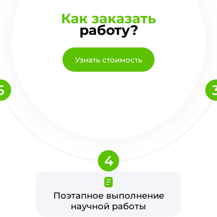
Как заказать
работу?
Узнать стоимость
5
4
Поэтапное выполнение
научной работы