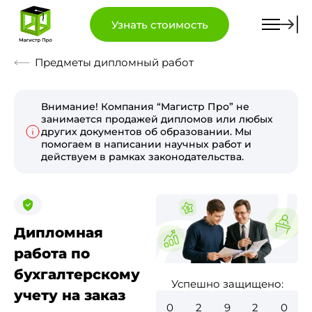
Узнать стоимость
Предметы дипломный работ
Внимание! Компания “Магистр Про” не
занимается продажей дипломов или любых
других документов об образовании. Мы
помогаем в написании научных работ и
действуем в рамках законодательства.
Дипломная
работа по
бухгалтерскому
Успешно защищено:
учету на заказ
0
3
3
5
4