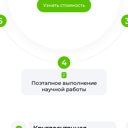
Узнать стоимость
5
4
Поэтапное выполнение
научной работы