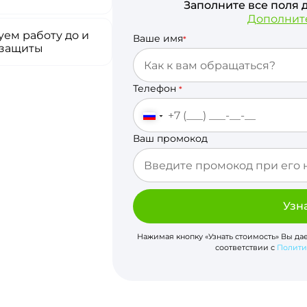
Заполните все поля 
Дополнит
ем работу до и
Ваше имя
*
 защиты
Телефон
*
Ваш промокод
Узн
Нажимая кнопку «Узнать стоимость» Вы да
соответствии с
Полити