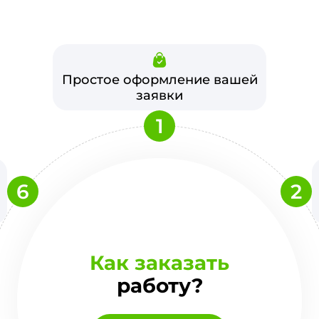
Простое оформление вашей
заявки
1
6
2
Как заказать
работу?