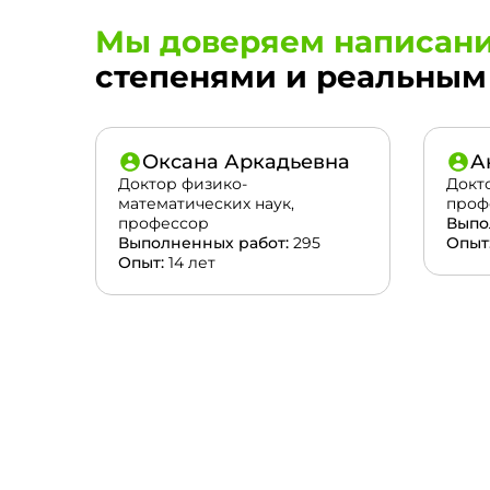
Мы доверяем написани
степенями и реальным 
Оксана Аркадьевна
А
Доктор физико-
Докт
математических наук,
проф
профессор
Выпо
Выполненных работ:
295
Опыт
Опыт:
14 лет