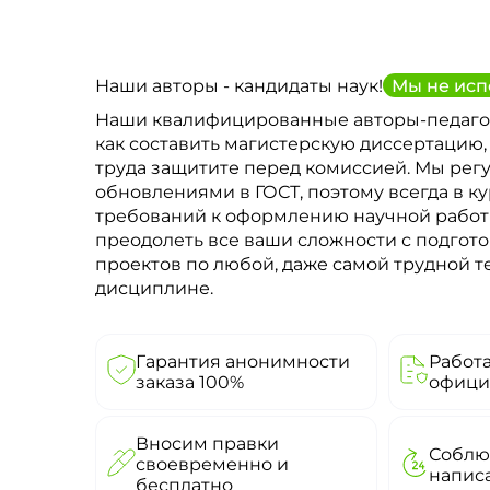
Наши авторы - кандидаты наук!
Мы не исп
Наши квалифицированные авторы-педаго
как составить магистерскую диссертацию,
труда защитите перед комиссией. Мы рег
обновлениями в ГОСТ, поэтому всегда в к
требований к оформлению научной рабо
преодолеть все ваши сложности с подгото
проектов по любой, даже самой трудной 
дисциплине.
Гарантия анонимности
Работ
заказа 100%
офици
Вносим правки
Соблю
своевременно и
напис
бесплатно