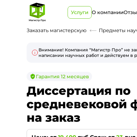
Услуги
О компании
Отз
Заказать магистерскую
Предметы нау
Внимание! Компания “Магистр Про” не за
написании научных работ и действуем в р
Гарантия 12 месяцев
Диссертация по
средневековой 
на заказ