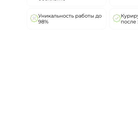
Уникальность работы до
Куриру
98%
после