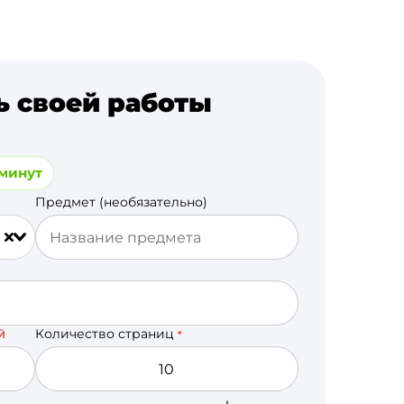
ь своей работы
 минут
Предмет (необязательно)
Количество страниц
Й
*