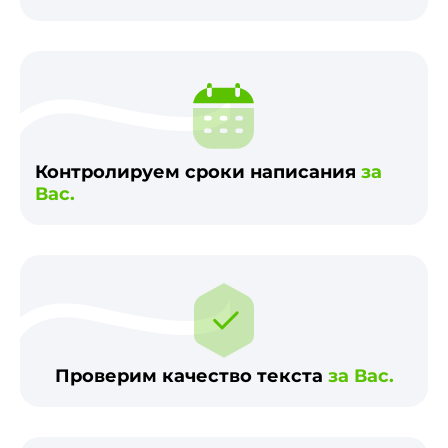
Контролируем сроки написания
за
Вас.
Проверим качество текста
за Вас.