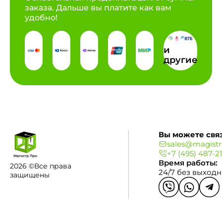
заказа. Дальше вы платите как вам
удобно!
и
другие
Вы можете связ
sales@magistr
+7 (495) 487-2
Время работы:
2026 ©Все права
24/7 без выход
защищены