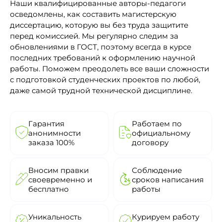
Наши квалифицированные авторы-педагоги
осведомлены, как составить магистерскую
диссертацию, которую вы без труда защитите
перед комиссией. Мы регулярно следим за
обновлениями в ГОСТ, поэтому всегда в курсе
последних требований к оформлению научной
работы. Поможем преодолеть все ваши сложности
с подготовкой студенческих проектов по любой,
даже самой трудной технической дисциплине.
Гарантия
Работаем по
анонимности
официальному
заказа 100%
договору
Вносим правки
Соблюдение
своевременно и
сроков написания
бесплатно
работы
Уникальность
Курируем работу