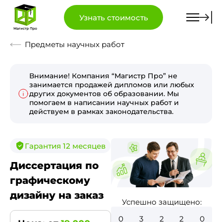
Узнать стоимость
Предметы научных работ
Внимание! Компания “Магистр Про” не
занимается продажей дипломов или любых
других документов об образовании. Мы
помогаем в написании научных работ и
действуем в рамках законодательства.
Гарантия 12 месяцев
Диссертация по
графическому
дизайну на заказ
Успешно защищено:
0
3
6
8
8