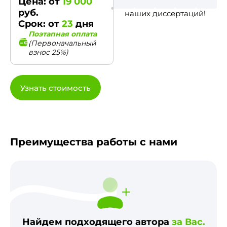
Цена: от
19 000
руб.
наших диссертаций!
Срок: от
23
дня
Поэтапная оплата
(Первоначальный
взнос 25%)
Узнать стоимость
Преимущества работы с нами
Найдем подходящего автора
за Вас.