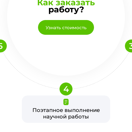
Как заказать
работу?
Узнать стоимость
5
4
Поэтапное выполнение
научной работы