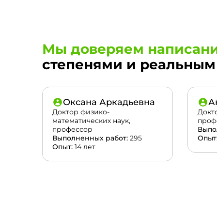
Мы доверяем написани
степенями и реальным 
Оксана Аркадьевна
А
Доктор физико-
Докт
математических наук,
проф
профессор
Выпо
Выполненных работ:
295
Опыт
Опыт:
14 лет