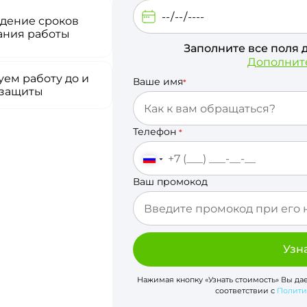
дение сроков
ания работы
Заполните все поля 
Дополнит
ем работу до и
Ваше имя
*
 защиты
Телефон
*
Ваш промокод
Узн
Нажимая кнопку «Узнать стоимость» Вы да
соответствии с
Полити