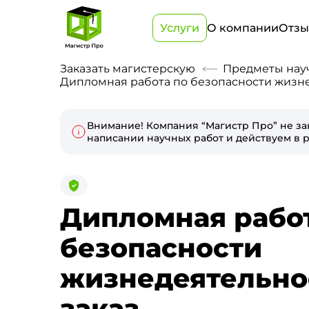
Услуги
О компании
Отз
Заказать магистерскую
Предметы нау
Дипломная работа по безопасности жизне
Внимание! Компания “Магистр Про” не за
написании научных работ и действуем в р
Дипломная рабо
безопасности
жизнедеятельно
заказ