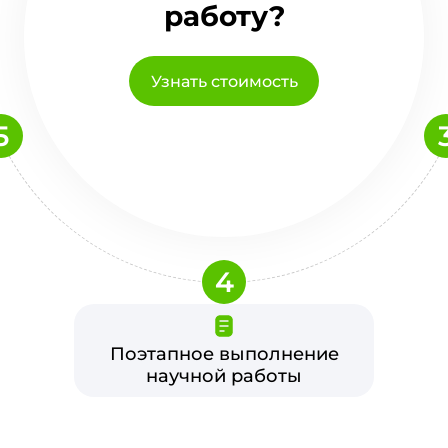
работу?
Узнать стоимость
5
4
Поэтапное выполнение
научной работы