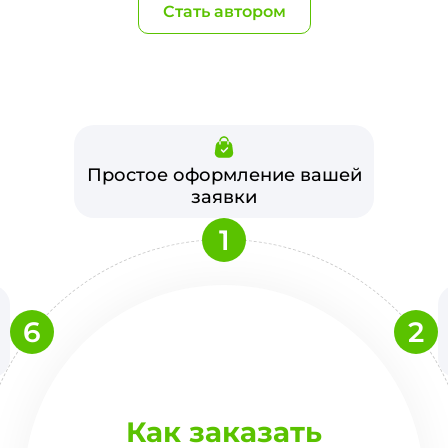
Стать автором
Простое оформление вашей
заявки
1
6
2
Как заказать