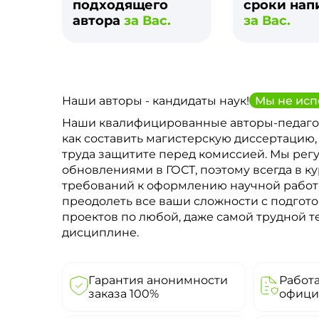
подходящего
сроки нап
автора
за Вас.
за Вас.
Наши авторы - кандидаты наук!
Мы не исп
Наши квалифицированные авторы-педаго
как составить магистерскую диссертацию,
труда защитите перед комиссией. Мы рег
обновлениями в ГОСТ, поэтому всегда в к
требований к оформлению научной рабо
преодолеть все ваши сложности с подгото
проектов по любой, даже самой трудной 
дисциплине.
Гарантия анонимности
Работ
заказа 100%
офици