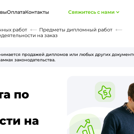
ывы
Оплата
Контакты
Свяжитесь с нами
чных работ
Предметы дипломный работ
деятельности на заказ
нимается продажей дипломов или любых других документо
амках законодательства.
та по
сти на