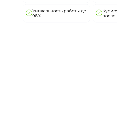
Уникальность работы до
Куриру
98%
после