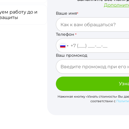
Дополнит
ем работу до и
Ваше имя
*
 защиты
Телефон
*
Ваш промокод
Узн
Нажимая кнопку «Узнать стоимость» Вы да
соответствии с
Полити