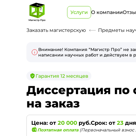
Услуги
О компании
Отз
Заказать магистерскую
Предметы нау
Внимание! Компания “Магистр Про” не за
написании научных работ и действуем в р
Гарантия 12 месяцев
Диссертация по 
на заказ
Цена: от
20 000
руб.
Срок: от
23
дня
Поэтапная оплата
(Первоначальный взнос 