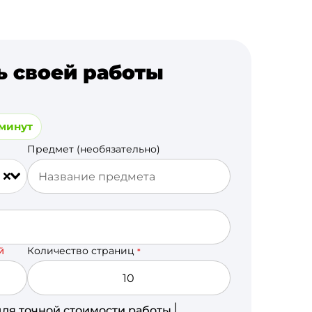
ь своей работы
 минут
Предмет (необязательно)
Количество страниц
Й
*
для точной стоимости работы