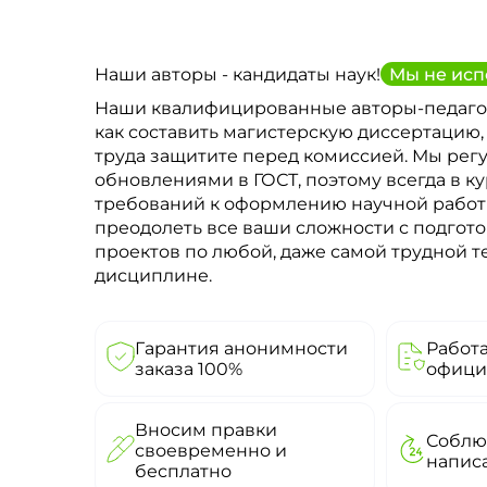
Наши авторы - кандидаты наук!
Мы не исп
Наши квалифицированные авторы-педаго
как составить магистерскую диссертацию,
труда защитите перед комиссией. Мы рег
обновлениями в ГОСТ, поэтому всегда в к
требований к оформлению научной рабо
преодолеть все ваши сложности с подгото
проектов по любой, даже самой трудной 
дисциплине.
Гарантия анонимности
Работ
заказа 100%
офици
Вносим правки
Соблю
своевременно и
напис
бесплатно