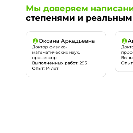
Мы доверяем написани
степенями и реальным 
Оксана Аркадьевна
А
Доктор физико-
Докт
математических наук,
проф
профессор
Выпо
Выполненных работ:
295
Опыт
Опыт:
14 лет