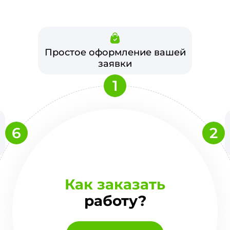
Простое оформление вашей
заявки
1
6
2
Как заказать
работу?