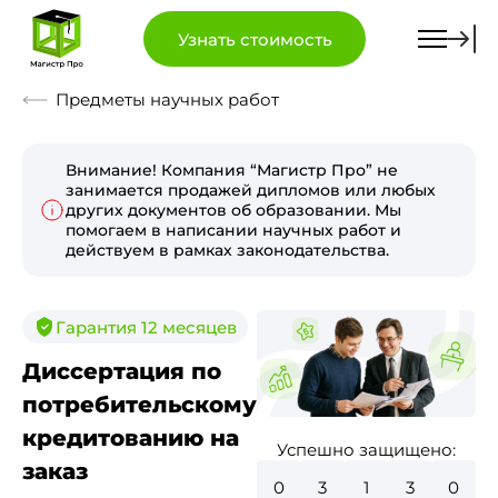
Узнать стоимость
Предметы научных работ
Внимание! Компания “Магистр Про” не
занимается продажей дипломов или любых
других документов об образовании. Мы
помогаем в написании научных работ и
действуем в рамках законодательства.
Гарантия 12 месяцев
Диссертация по
потребительскому
кредитованию на
Успешно защищено:
заказ
0
3
5
5
4