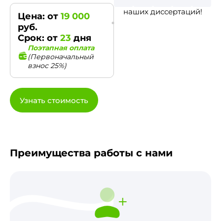
наших диссертаций!
Цена: от
19 000
руб.
Срок: от
23
дня
Поэтапная оплата
(Первоначальный
взнос 25%)
Узнать стоимость
Преимущества работы с нами