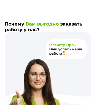
Почему
Вам выгодно
заказать
работу у нас?