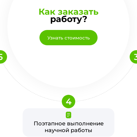
Как заказать
работу?
Узнать стоимость
5
4
Поэтапное выполнение
научной работы