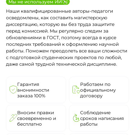
Мы не используем ИИ
Наши квалифицированные авторы-педагоги
осведомлены, как составить магистерскую
диссертацию, которую вы без труда защитите
перед комиссией. Мы регулярно следим за
обновлениями в ГОСТ, поэтому всегда в курсе
последних требований к оформлению научной
работы. Поможем преодолеть все ваши сложности
с подготовкой студенческих проектов по любой,
даже самой трудной технической дисциплине.
Гарантия
Работаем по
анонимности
официальному
заказа 100%
договору
Вносим правки
Соблюдение
своевременно и
сроков написания
бесплатно
работы