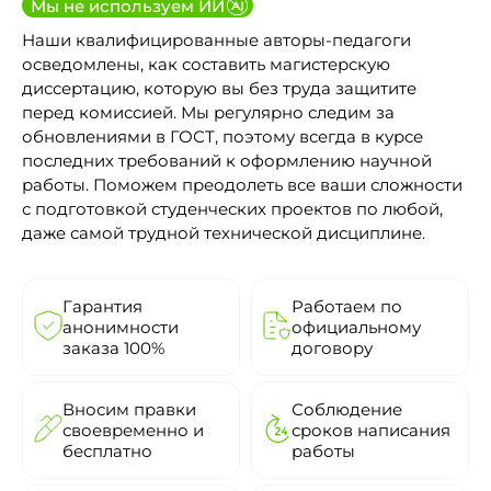
Мы не используем ИИ
Наши квалифицированные авторы-педагоги
осведомлены, как составить магистерскую
диссертацию, которую вы без труда защитите
перед комиссией. Мы регулярно следим за
обновлениями в ГОСТ, поэтому всегда в курсе
последних требований к оформлению научной
работы. Поможем преодолеть все ваши сложности
с подготовкой студенческих проектов по любой,
даже самой трудной технической дисциплине.
Гарантия
Работаем по
анонимности
официальному
заказа 100%
договору
Вносим правки
Соблюдение
своевременно и
сроков написания
бесплатно
работы