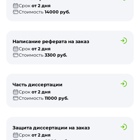
Срок
от 2 дня
Стоимость
14000 руб.
Написание реферата на заказ
Срок
от 2 дня
Стоимость
3300 руб.
Часть диссертации
Срок
от 2 дня
Стоимость
11000 руб.
Защита диссертации на заказ
Срок
от 2 дня