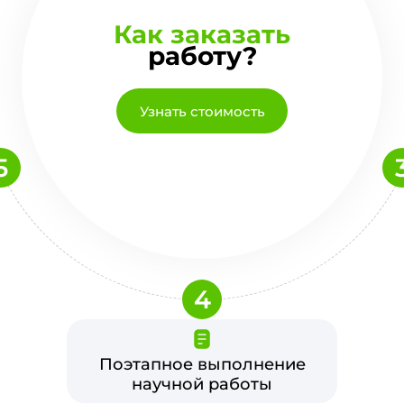
Как заказать
работу?
Узнать стоимость
5
4
Поэтапное выполнение
научной работы