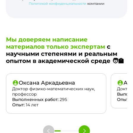
Политикой конфиденциальности
компании
Мы доверяем написание
материалов только экспертам
с
научными степенями и реальным
опытом в академической среде 🧑‍🏫
Оксана Аркадьевна
Ан
Доктор физико-математических наук,
Доктор
профессор
Выполн
Выполненных работ:
295
Опыт:
2
Опыт:
14 лет