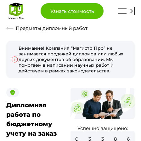
Узнать стоимость
Предметы дипломный работ
Внимание! Компания “Магистр Про” не
занимается продажей дипломов или любых
других документов об образовании. Мы
помогаем в написании научных работ и
действуем в рамках законодательства.
Дипломная
работа по
бюджетному
Успешно защищено:
учету на заказ
0
3
8
3
4