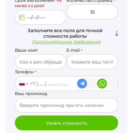
Срок выполнения
Количество страниц
*НЕ
*
МЕНЕЕ 2-Х ДНЕЙ
Заполните все поля для точной
стоимости работы
Дополнительные требования
Ваше имя
E-mail
*
*
Телефон
*
Ваш промокод
Узнать стоимость