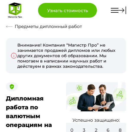
Узнать стоимость
Предметы дипломный работ
Внимание! Компания “Магистр Про” не
занимается продажей дипломов или любых
других документов об образовании. Мы
помогаем в написании научных работ и
действуем в рамках законодательства.
Дипломная
работа по
валютным
Успешно защищено:
операциям на
0
3
7
3
0