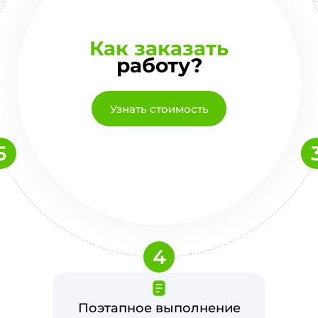
Как заказать
работу?
Узнать стоимость
5
4
Поэтапное выполнение