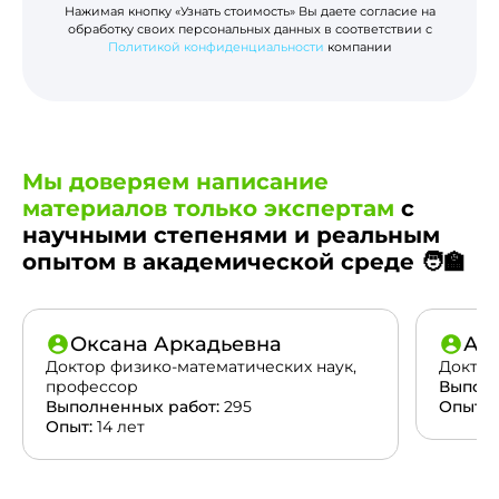
Нажимая кнопку «Узнать стоимость» Вы даете согласие на
обработку своих персональных данных в соответствии с
Политикой конфиденциальности
компании
Мы доверяем написание
материалов только экспертам
с
научными степенями и реальным
опытом в академической среде 🧑‍🏫
Оксана Аркадьевна
Ан
Доктор физико-математических наук,
Доктор
профессор
Выполн
Выполненных работ:
295
Опыт:
2
Опыт:
14 лет