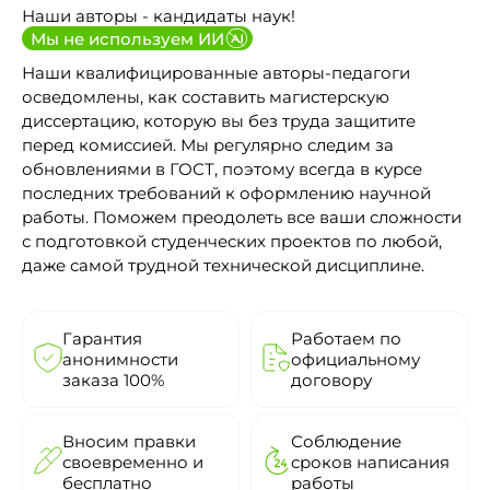
Наши авторы - кандидаты наук!
Мы не используем ИИ
Наши квалифицированные авторы-педагоги
осведомлены, как составить магистерскую
диссертацию, которую вы без труда защитите
перед комиссией. Мы регулярно следим за
обновлениями в ГОСТ, поэтому всегда в курсе
последних требований к оформлению научной
работы. Поможем преодолеть все ваши сложности
с подготовкой студенческих проектов по любой,
даже самой трудной технической дисциплине.
Гарантия
Работаем по
анонимности
официальному
заказа 100%
договору
Вносим правки
Соблюдение
своевременно и
сроков написания
бесплатно
работы