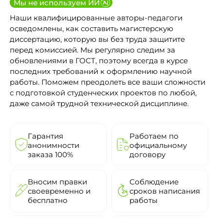
Мы не используем ИИ
Наши квалифицированные авторы-педагоги
осведомлены, как составить магистерскую
диссертацию, которую вы без труда защитите
перед комиссией. Мы регулярно следим за
обновлениями в ГОСТ, поэтому всегда в курсе
последних требований к оформлению научной
работы. Поможем преодолеть все ваши сложности
с подготовкой студенческих проектов по любой,
даже самой трудной технической дисциплине.
Гарантия
Работаем по
анонимности
официальному
заказа 100%
договору
Вносим правки
Соблюдение
своевременно и
сроков написания
бесплатно
работы