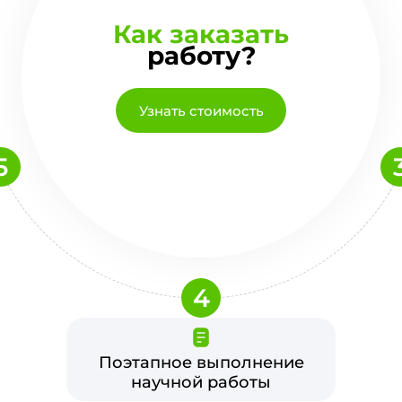
Как заказать
работу?
Узнать стоимость
5
4
Поэтапное выполнение
научной работы