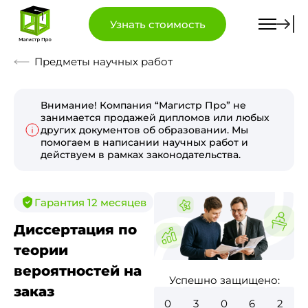
Узнать стоимость
Предметы научных работ
Внимание! Компания “Магистр Про” не
занимается продажей дипломов или любых
других документов об образовании. Мы
помогаем в написании научных работ и
действуем в рамках законодательства.
Гарантия 12 месяцев
Диссертация по
теории
вероятностей на
Успешно защищено:
заказ
0
3
4
7
8