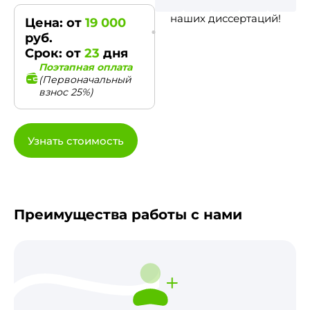
наших диссертаций!
Цена: от
19 000
руб.
Срок: от
23
дня
Поэтапная оплата
(Первоначальный
взнос 25%)
Узнать стоимость
Преимущества работы с нами