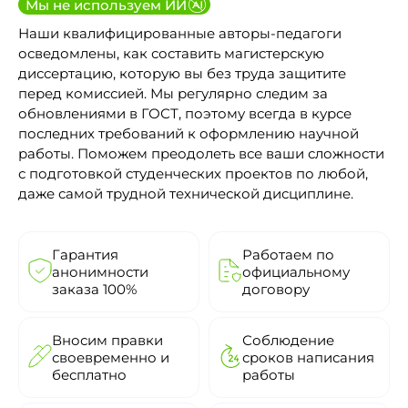
Мы не используем ИИ
Наши квалифицированные авторы-педагоги
осведомлены, как составить магистерскую
диссертацию, которую вы без труда защитите
перед комиссией. Мы регулярно следим за
обновлениями в ГОСТ, поэтому всегда в курсе
последних требований к оформлению научной
работы. Поможем преодолеть все ваши сложности
с подготовкой студенческих проектов по любой,
даже самой трудной технической дисциплине.
Гарантия
Работаем по
анонимности
официальному
заказа 100%
договору
Вносим правки
Соблюдение
своевременно и
сроков написания
бесплатно
работы