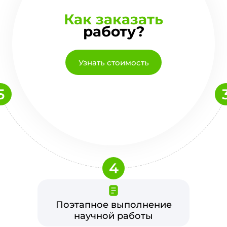
Как заказать
работу?
Узнать стоимость
5
4
Поэтапное выполнение
научной работы