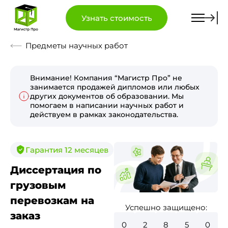
Узнать стоимость
Предметы научных работ
Внимание! Компания “Магистр Про” не
занимается продажей дипломов или любых
других документов об образовании. Мы
помогаем в написании научных работ и
действуем в рамках законодательства.
Гарантия 12 месяцев
Диссертация по
грузовым
перевозкам на
Успешно защищено:
заказ
0
3
2
7
4