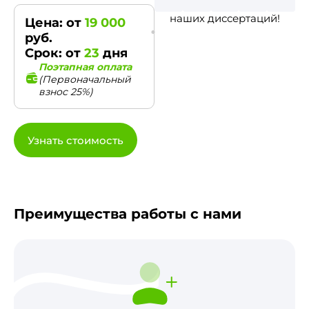
наших диссертаций!
Цена: от
19 000
руб.
Срок: от
23
дня
Поэтапная оплата
(Первоначальный
взнос 25%)
Узнать стоимость
Преимущества работы с нами