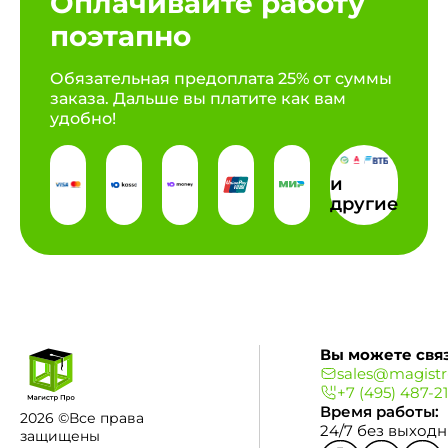
Оплачивайте работу
поэтапно
Обязательная предоплата 25% от суммы
заказа. Дальше вы платите как вам
удобно!
и
другие
Вы можете связ
sales@magistr
+7 (495) 487-2
Время работы:
2026 ©Все права
24/7 без выход
защищены