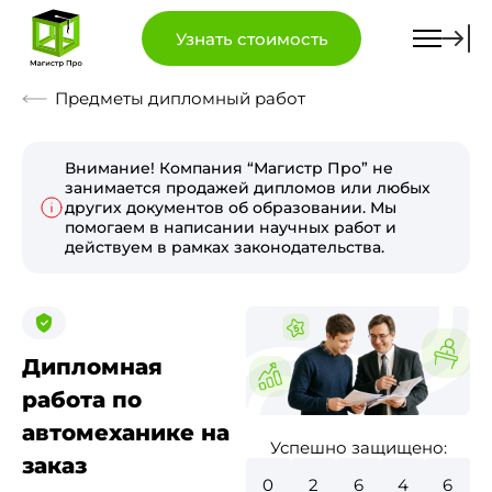
Узнать стоимость
Предметы дипломный работ
Внимание! Компания “Магистр Про” не
занимается продажей дипломов или любых
других документов об образовании. Мы
помогаем в написании научных работ и
действуем в рамках законодательства.
Дипломная
работа по
автомеханике на
Успешно защищено:
заказ
0
3
0
7
6