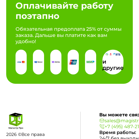
Оплачивайте работу
поэтапно
Обязательная предоплата 25% от суммы
заказа. Дальше вы платите как вам
удобно!
и
другие
Вы можете связ
sales@magistr
+7 (495) 487-2
Время работы:
2026 ©Все права
24/7 без выход