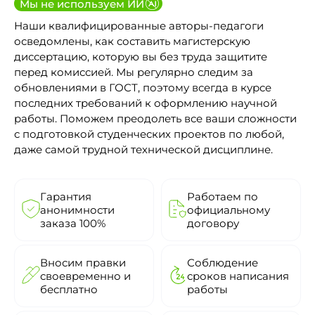
Мы не используем ИИ
Наши квалифицированные авторы-педагоги
осведомлены, как составить магистерскую
диссертацию, которую вы без труда защитите
перед комиссией. Мы регулярно следим за
обновлениями в ГОСТ, поэтому всегда в курсе
последних требований к оформлению научной
работы. Поможем преодолеть все ваши сложности
с подготовкой студенческих проектов по любой,
даже самой трудной технической дисциплине.
Гарантия
Работаем по
анонимности
официальному
заказа 100%
договору
Вносим правки
Соблюдение
своевременно и
сроков написания
бесплатно
работы