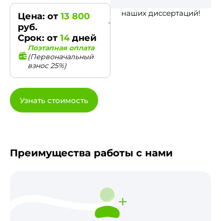
наших диссертаций!
Цена: от
13 800
руб.
Срок: от
14
дней
Поэтапная оплата
(Первоначальный
взнос 25%)
Узнать стоимость
Преимущества работы с нами