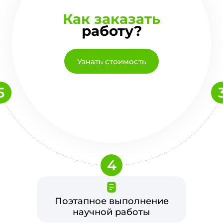
Как заказать
работу?
Узнать стоимость
5
4
Поэтапное выполнение
научной работы