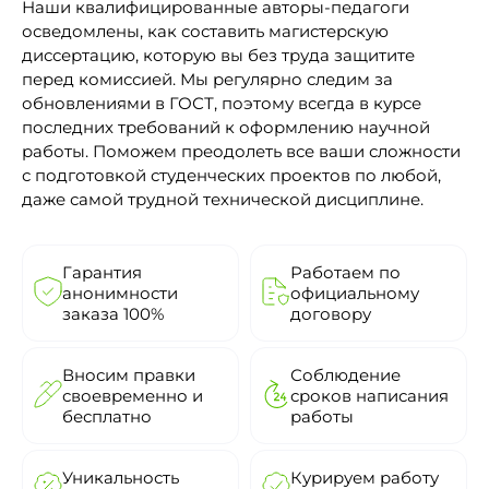
Наши квалифицированные авторы-педагоги
осведомлены, как составить магистерскую
диссертацию, которую вы без труда защитите
перед комиссией. Мы регулярно следим за
обновлениями в ГОСТ, поэтому всегда в курсе
последних требований к оформлению научной
работы. Поможем преодолеть все ваши сложности
с подготовкой студенческих проектов по любой,
даже самой трудной технической дисциплине.
Гарантия
Работаем по
анонимности
официальному
заказа 100%
договору
Вносим правки
Соблюдение
своевременно и
сроков написания
бесплатно
работы
Уникальность
Курируем работу