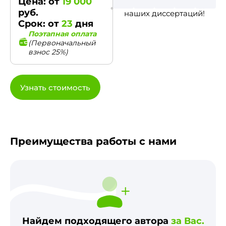
Цена: от
19 000
руб.
наших диссертаций!
Срок: от
23
дня
Поэтапная оплата
(Первоначальный
взнос 25%)
Узнать стоимость
Преимущества работы с нами
Найдем подходящего автора
за Вас.