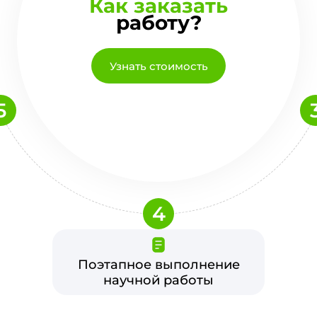
Как заказать
работу?
Узнать стоимость
5
4
Поэтапное выполнение
научной работы