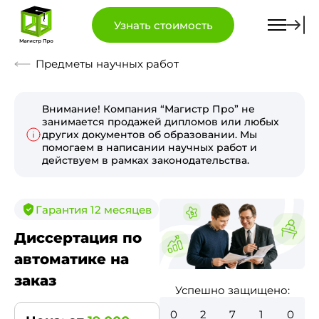
Узнать стоимость
Предметы научных работ
Внимание! Компания “Магистр Про” не
занимается продажей дипломов или любых
других документов об образовании. Мы
помогаем в написании научных работ и
действуем в рамках законодательства.
Гарантия 12 месяцев
Диссертация по
автоматике на
заказ
Успешно защищено:
0
3
0
9
0