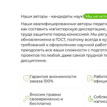
Наши авторы - кандидаты наук!
Мы не исп
Наши квалифицированные авторы-педаго
как составить магистерскую диссертацию,
труда защитите перед комиссией. Мы рег
обновлениями в ГОСТ, поэтому всегда в к
требований к оформлению научной рабо
преодолеть все ваши сложности с подгото
проектов по любой, даже самой трудной 
дисциплине.
Гарантия анонимности
Работ
заказа 100%
офици
Вносим правки
Соблю
своевременно и
напис
бесплатно