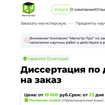
Услуги
О компании
Отз
Заказать магистерскую
Предметы нау
Внимание! Компания “Магистр Про” не за
написании научных работ и действуем в р
Гарантия 12 месяцев
Диссертация по 
на заказ
Цена: от
19 000
руб.
Срок: от
23
дня
Поэтапная оплата
(Первоначальный взнос 