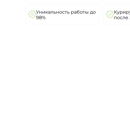
Уникальность работы до
Куриру
98%
после