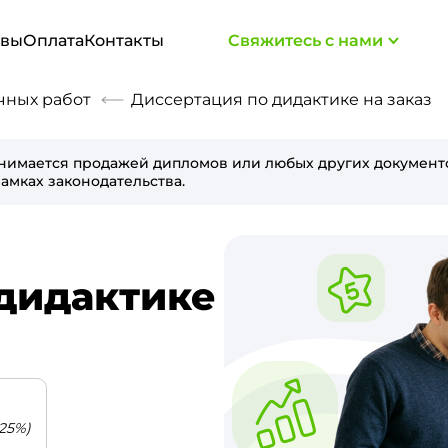
ывы
Оплата
Контакты
Свяжитесь с нами
чных работ
Диссертация по дидактике на заказ
нимается продажей дипломов или любых других документо
амках законодательства.
дидактике
25%)