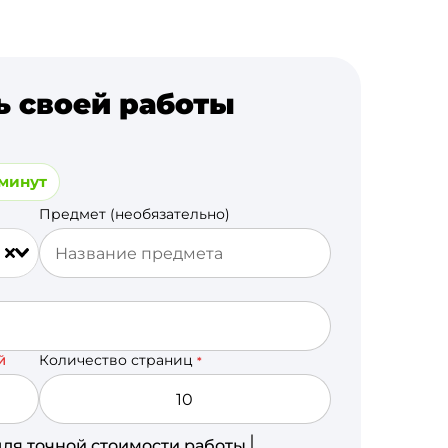
ь своей работы
 минут
Предмет (необязательно)
Количество страниц
Й
*
для точной стоимости работы