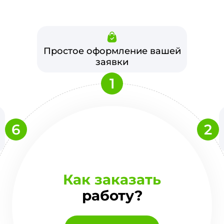
Простое оформление вашей
заявки
1
6
2
Как заказать
работу?