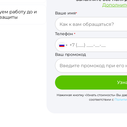
Дополнит
ем работу до и
Ваше имя
*
 защиты
Телефон
*
Ваш промокод
Узн
Нажимая кнопку «Узнать стоимость» Вы да
соответствии с
Полити