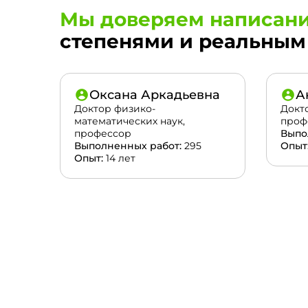
Мы доверяем написани
степенями и реальным 
Оксана Аркадьевна
А
Доктор физико-
Докт
математических наук,
проф
профессор
Выпо
Выполненных работ:
295
Опыт
Опыт:
14 лет