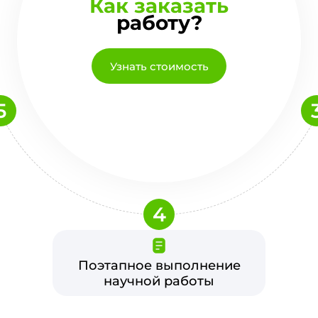
Как заказать
работу?
Узнать стоимость
5
4
Поэтапное выполнение
научной работы