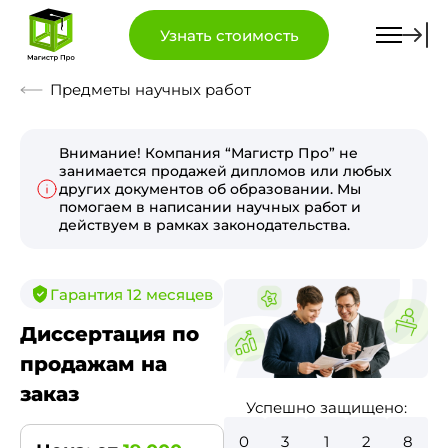
Узнать стоимость
Предметы научных работ
Внимание! Компания “Магистр Про” не
занимается продажей дипломов или любых
других документов об образовании. Мы
помогаем в написании научных работ и
действуем в рамках законодательства.
Гарантия 12 месяцев
Диссертация по
продажам на
заказ
Успешно защищено:
0
3
5
7
6