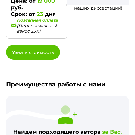
Цена: от
19 000
руб.
наших диссертаций!
Срок: от
23
дня
Поэтапная оплата
(Первоначальный
взнос 25%)
Узнать стоимость
Преимущества работы с нами
Найдем подходящего автора
за Вас.