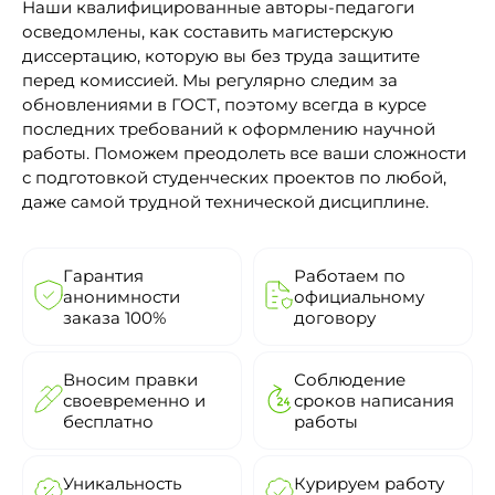
Наши квалифицированные авторы-педагоги
осведомлены, как составить магистерскую
диссертацию, которую вы без труда защитите
перед комиссией. Мы регулярно следим за
обновлениями в ГОСТ, поэтому всегда в курсе
последних требований к оформлению научной
работы. Поможем преодолеть все ваши сложности
с подготовкой студенческих проектов по любой,
даже самой трудной технической дисциплине.
Гарантия
Работаем по
анонимности
официальному
заказа 100%
договору
Вносим правки
Соблюдение
своевременно и
сроков написания
бесплатно
работы
Уникальность
Курируем работу