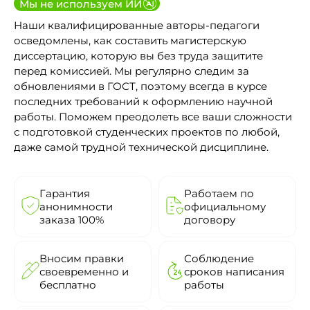
Мы не используем ИИ
Наши квалифицированные авторы-педагоги
осведомлены, как составить магистерскую
диссертацию, которую вы без труда защитите
перед комиссией. Мы регулярно следим за
обновлениями в ГОСТ, поэтому всегда в курсе
последних требований к оформлению научной
работы. Поможем преодолеть все ваши сложности
с подготовкой студенческих проектов по любой,
даже самой трудной технической дисциплине.
Гарантия
Работаем по
анонимности
официальному
заказа 100%
договору
Вносим правки
Соблюдение
своевременно и
сроков написания
бесплатно
работы