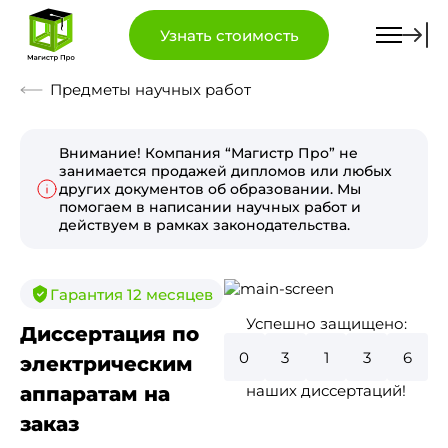
Узнать стоимость
Предметы научных работ
Внимание! Компания “Магистр Про” не
занимается продажей дипломов или любых
других документов об образовании. Мы
помогаем в написании научных работ и
действуем в рамках законодательства.
Гарантия 12 месяцев
Успешно защищено:
Диссертация по
0
3
5
8
4
электрическим
наших диссертаций!
аппаратам на
заказ