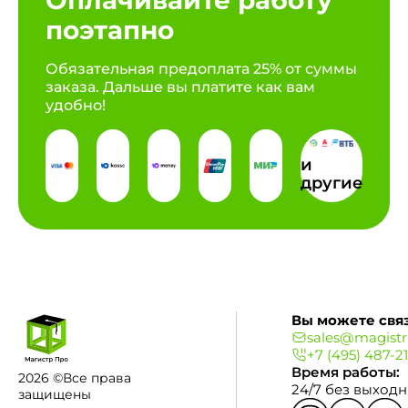
Оплачивайте работу
поэтапно
Обязательная предоплата 25% от суммы
заказа. Дальше вы платите как вам
удобно!
и
другие
Вы можете связ
sales@magistr
+7 (495) 487-2
Время работы:
2026 ©Все права
24/7 без выход
защищены