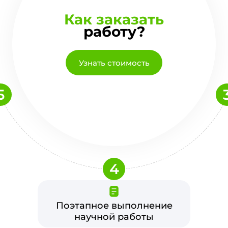
Как заказать
работу?
Узнать стоимость
5
4
Поэтапное выполнение
научной работы