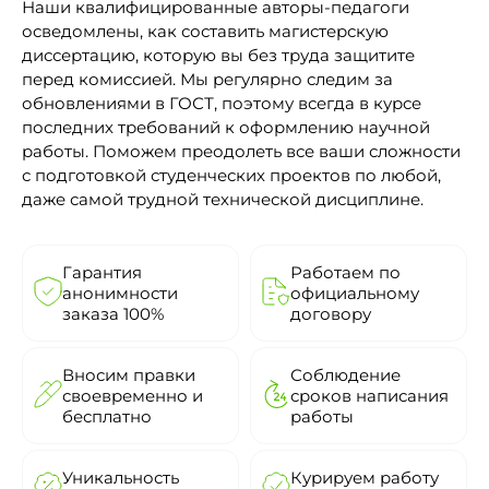
Наши квалифицированные авторы-педагоги
осведомлены, как составить магистерскую
диссертацию, которую вы без труда защитите
перед комиссией. Мы регулярно следим за
обновлениями в ГОСТ, поэтому всегда в курсе
последних требований к оформлению научной
работы. Поможем преодолеть все ваши сложности
с подготовкой студенческих проектов по любой,
даже самой трудной технической дисциплине.
Гарантия
Работаем по
анонимности
официальному
заказа 100%
договору
Вносим правки
Соблюдение
своевременно и
сроков написания
бесплатно
работы
Уникальность
Курируем работу