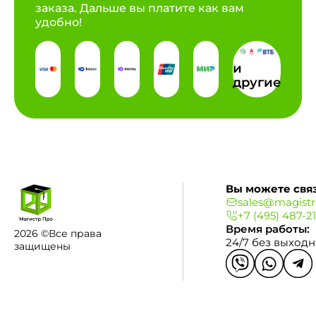
заказа. Дальше вы платите как вам
удобно!
и
другие
Вы можете связ
sales@magistr
+7 (495) 487-2
Время работы:
2026 ©Все права
24/7 без выход
защищены