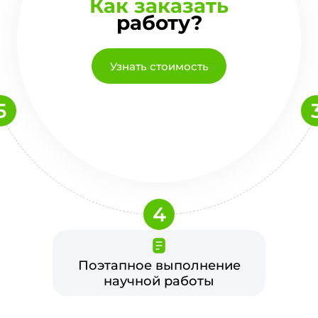
Как заказать
работу?
Узнать стоимость
5
4
Поэтапное выполнение
научной работы