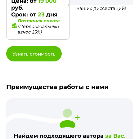
Цена: от
19 000
руб.
наших диссертаций!
Срок: от
23
дня
Поэтапная оплата
(Первоначальный
взнос 25%)
Узнать стоимость
Преимущества работы с нами
Найдем подходящего автора
за Вас.