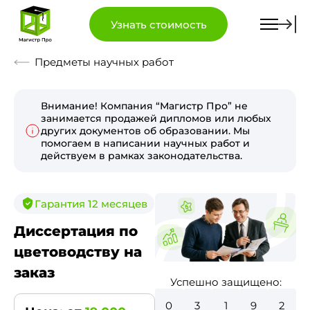
Узнать стоимость
Предметы научных работ
Внимание! Компания “Магистр Про” не
занимается продажей дипломов или любых
других документов об образовании. Мы
помогаем в написании научных работ и
действуем в рамках законодательства.
Гарантия 12 месяцев
Диссертация по
цветоводству на
заказ
Успешно защищено:
0
3
6
5
0