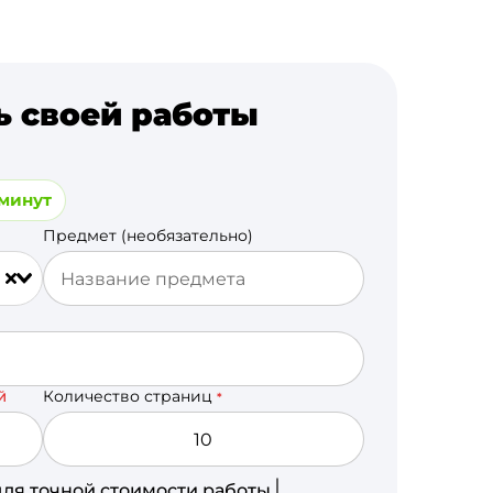
ь своей работы
 минут
Предмет (необязательно)
Количество страниц
Й
*
для точной стоимости работы