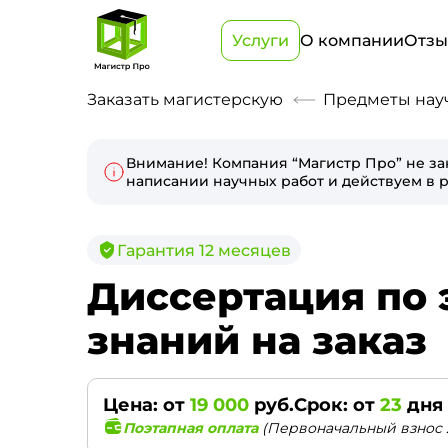
Услуги
О компании
Отз
Заказать магистерскую
Предметы нау
Внимание! Компания “Магистр Про” не за
написании научных работ и действуем в р
Гарантия 12 месяцев
Диссертация по
знаний на заказ
Цена: от
19 000
руб.
Срок: от
23
дня
Поэтапная оплата
(Первоначальный взнос 