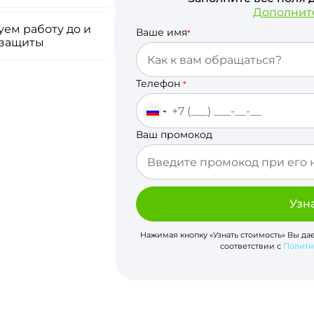
Дополнит
ем работу до и
Ваше имя
*
 защиты
Телефон
*
Ваш промокод
Узн
Нажимая кнопку «Узнать стоимость» Вы да
соответствии с
Полити