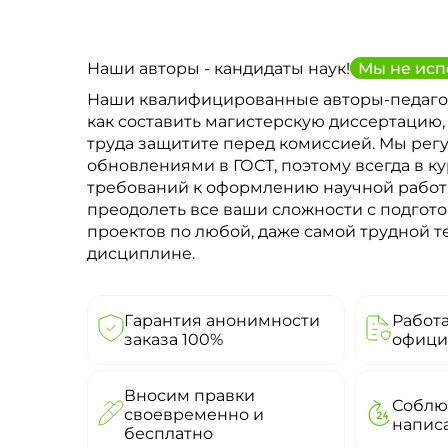
Наши авторы - кандидаты наук!
Мы не исп
Наши квалифицированные авторы-педаго
как составить магистерскую диссертацию,
труда защитите перед комиссией. Мы рег
обновлениями в ГОСТ, поэтому всегда в к
требований к оформлению научной рабо
преодолеть все ваши сложности с подгото
проектов по любой, даже самой трудной 
дисциплине.
Гарантия анонимности
Работ
заказа 100%
офици
Вносим правки
Соблю
своевременно и
напис
бесплатно