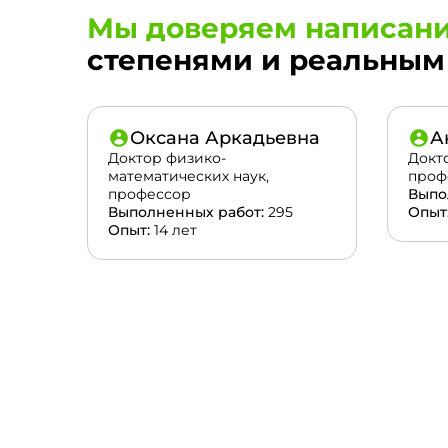
Мы доверяем написани
степенями и реальным 
Оксана Аркадьевна
А
Доктор физико-
Докт
математических наук,
проф
профессор
Выпо
Выполненных работ:
295
Опыт
Опыт:
14 лет