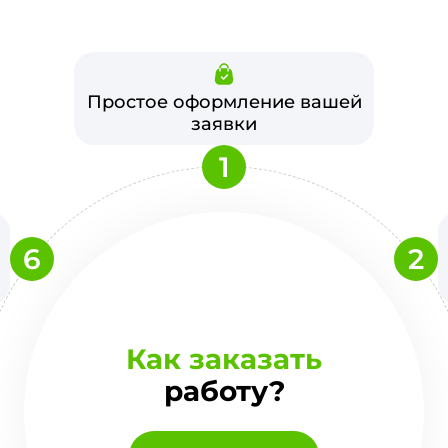
Простое оформление вашей
заявки
1
6
2
Как заказать
работу?