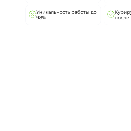
Уникальность работы до
Куриру
98%
после