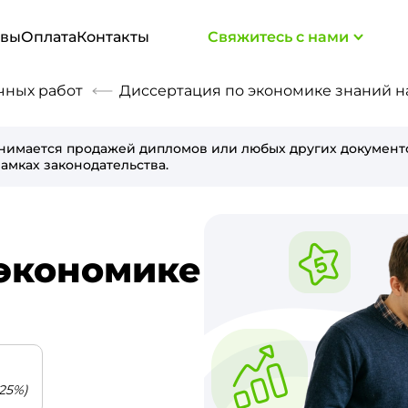
ывы
Оплата
Контакты
Свяжитесь с нами
чных работ
Диссертация по экономике знаний на
нимается продажей дипломов или любых других документо
амках законодательства.
 экономике
25%)