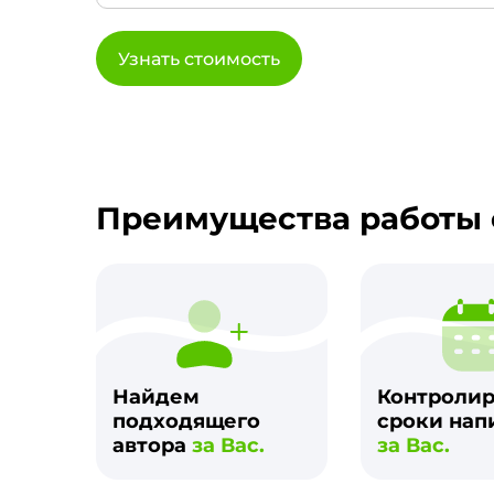
Узнать стоимость
Преимущества работы 
Найдем
Контроли
подходящего
сроки нап
автора
за Вас.
за Вас.