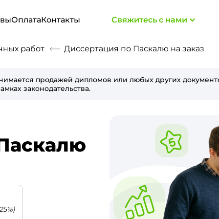
ывы
Оплата
Контакты
Свяжитесь с нами
чных работ
Диссертация по Паскалю на заказ
нимается продажей дипломов или любых других документо
амках законодательства.
 Паскалю
25%)