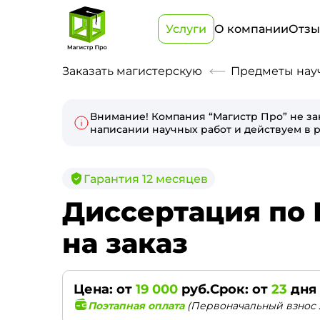
Услуги
О компании
Отз
Заказать магистерскую
Предметы нау
Внимание! Компания “Магистр Про” не за
написании научных работ и действуем в р
Гарантия 12 месяцев
Диссертация по
на заказ
Цена: от
19 000
руб.
Срок: от
23
дня
Поэтапная оплата
(Первоначальный взнос 