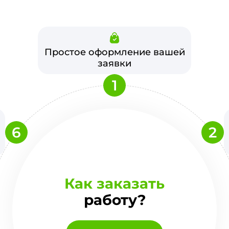
Простое оформление вашей
заявки
1
6
2
Как заказать
работу?