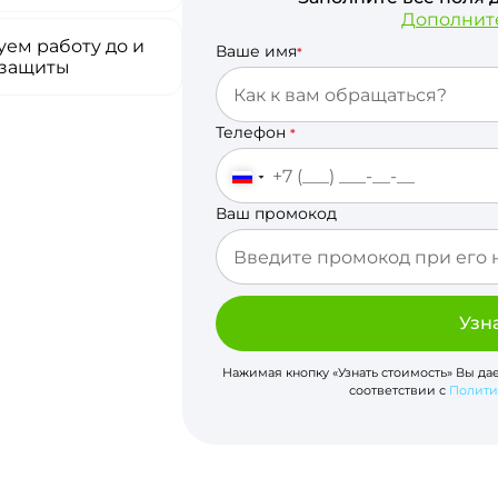
Дополнит
ем работу до и
Ваше имя
*
 защиты
Телефон
*
Ваш промокод
Узн
Нажимая кнопку «Узнать стоимость» Вы да
соответствии с
Полити