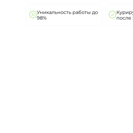
Уникальность работы до
Куриру
98%
после