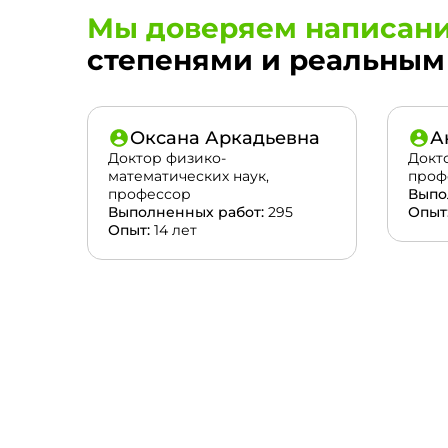
Мы доверяем написани
степенями и реальным 
Оксана Аркадьевна
А
Доктор физико-
Докт
математических наук,
проф
профессор
Выпо
Выполненных работ:
295
Опыт
Опыт:
14 лет