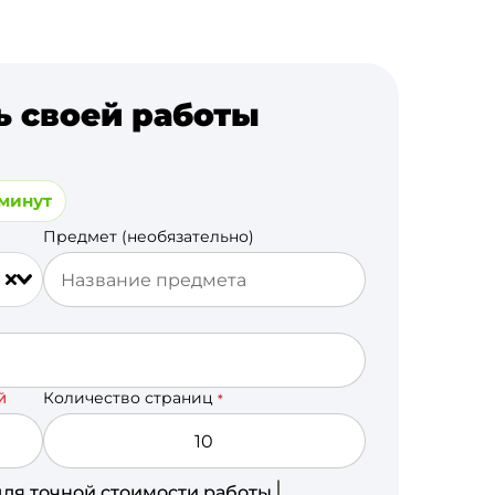
ь своей работы
 минут
Предмет (необязательно)
Количество страниц
Й
*
для точной стоимости работы