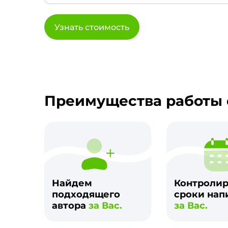
Узнать стоимость
Преимущества работы 
Найдем
Контроли
подходящего
сроки нап
автора
за Вас.
за Вас.