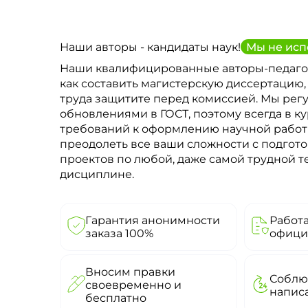
Наши авторы - кандидаты наук!
Мы не исп
Наши квалифицированные авторы-педаго
как составить магистерскую диссертацию,
труда защитите перед комиссией. Мы рег
обновлениями в ГОСТ, поэтому всегда в к
требований к оформлению научной рабо
преодолеть все ваши сложности с подгото
проектов по любой, даже самой трудной 
дисциплине.
Гарантия анонимности
Работ
заказа 100%
офици
Вносим правки
Соблю
своевременно и
напис
бесплатно