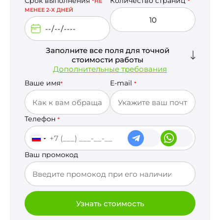
Срок выполнения
Количество страниц
*НЕ
*
МЕНЕЕ 2-Х ДНЕЙ
Заполните все поля для точной
стоимости работы
Дополнительные требования
Ваше имя
E-mail
*
*
Телефон
*
Ваш промокод
Узнать стоимость