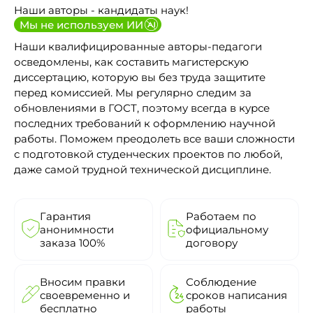
Наши авторы - кандидаты наук!
Мы не используем ИИ
Наши квалифицированные авторы-педагоги
осведомлены, как составить магистерскую
диссертацию, которую вы без труда защитите
перед комиссией. Мы регулярно следим за
обновлениями в ГОСТ, поэтому всегда в курсе
последних требований к оформлению научной
работы. Поможем преодолеть все ваши сложности
с подготовкой студенческих проектов по любой,
даже самой трудной технической дисциплине.
Гарантия
Работаем по
анонимности
официальному
заказа 100%
договору
Вносим правки
Соблюдение
своевременно и
сроков написания
бесплатно
работы