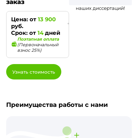
заказ
наших диссертаций!
Цена: от
13 900
руб.
Срок: от
14
дней
Поэтапная оплата
(Первоначальный
взнос 25%)
Узнать стоимость
Преимущества работы с нами