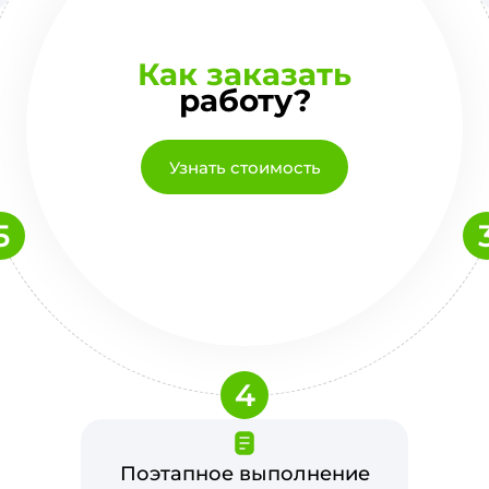
Как заказать
работу?
Узнать стоимость
5
4
Поэтапное выполнение