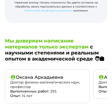
Нажимая кнопку «Узнать стоимость» Вы даете согласие на
обработку своих персональных данных в соответствии с
Политикой конфиденциальности
компании
Мы доверяем написание
материалов только экспертам
с
научными степенями и реальным
опытом в академической среде 🧑‍🏫
Оксана Аркадьевна
Ан
Доктор физико-математических наук,
Доктор
профессор
Выполн
Выполненных работ:
295
Опыт:
2
Опыт:
14 лет