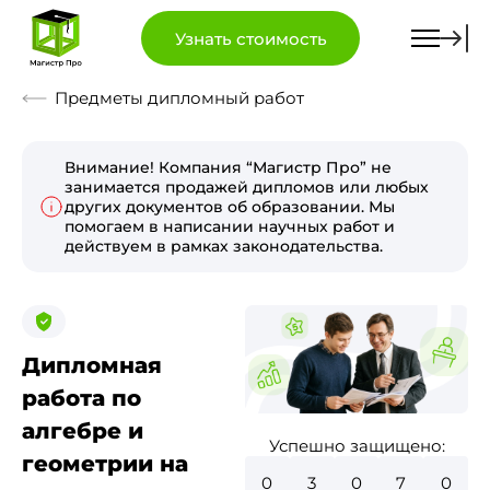
Узнать стоимость
Предметы дипломный работ
Внимание! Компания “Магистр Про” не
занимается продажей дипломов или любых
других документов об образовании. Мы
помогаем в написании научных работ и
действуем в рамках законодательства.
Дипломная
работа по
алгебре и
Успешно защищено:
геометрии на
0
3
5
1
8