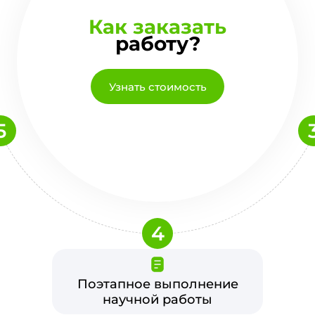
Как заказать
работу?
Узнать стоимость
5
4
Поэтапное выполнение
научной работы