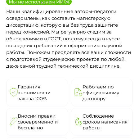
Мы не используем ИИ
Наши квалифицированные авторы-педагоги
осведомлены, как составить магистерскую
диссертацию, которую вы без труда защитите
перед комиссией. Мы регулярно следим за
обновлениями в ГОСТ, поэтому всегда в курсе
последних требований к оформлению научной
работы. Поможем преодолеть все ваши сложности
с подготовкой студенческих проектов по любой,
даже самой трудной технической дисциплине.
Гарантия
Работаем по
анонимности
официальному
заказа 100%
договору
Вносим правки
Соблюдение
своевременно и
сроков написания
бесплатно
работы