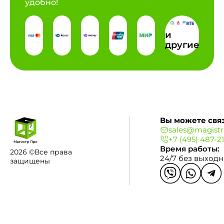
удобно!
и
другие
Вы можете связ
sales@magistr
+7 (495) 487-2
Время работы:
2026 ©Все права
24/7 без выход
защищены