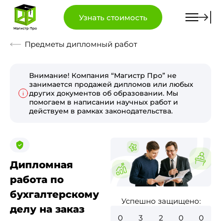
Узнать стоимость
Предметы дипломный работ
Внимание! Компания “Магистр Про” не
занимается продажей дипломов или любых
других документов об образовании. Мы
помогаем в написании научных работ и
действуем в рамках законодательства.
Дипломная
работа по
бухгалтерскому
Успешно защищено:
делу на заказ
0
3
6
6
0