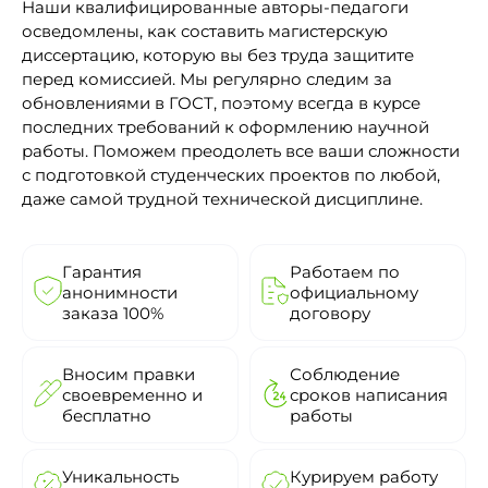
Наши квалифицированные авторы-педагоги
осведомлены, как составить магистерскую
диссертацию, которую вы без труда защитите
перед комиссией. Мы регулярно следим за
обновлениями в ГОСТ, поэтому всегда в курсе
последних требований к оформлению научной
работы. Поможем преодолеть все ваши сложности
с подготовкой студенческих проектов по любой,
даже самой трудной технической дисциплине.
Гарантия
Работаем по
анонимности
официальному
заказа 100%
договору
Вносим правки
Соблюдение
своевременно и
сроков написания
бесплатно
работы
Уникальность
Курируем работу