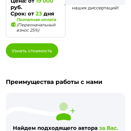
Цена: от
19 000
руб.
наших диссертаций!
Срок: от
23
дня
Поэтапная оплата
(Первоначальный
взнос 25%)
Узнать стоимость
Преимущества работы с нами
Найдем подходящего автора
за Вас.