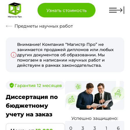
Узнать стоимость
Предметы научных работ
Внимание! Компания “Магистр Про” не
занимается продажей дипломов или любых
других документов об образовании. Мы
помогаем в написании научных работ и
действуем в рамках законодательства.
Гарантия 12 месяцев
Диссертация по
бюджетному
учету на заказ
Успешно защищено:
0
3
7
5
6