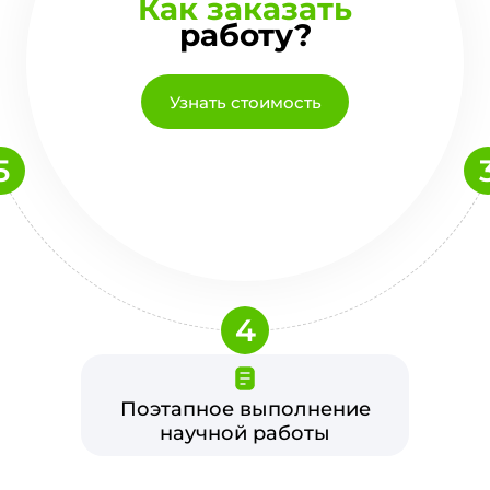
Как заказать
работу?
Узнать стоимость
5
4
Поэтапное выполнение
научной работы