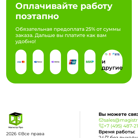
Оплачивайте работу
поэтапно
Обязательная предоплата 25% от суммы
заказа. Дальше вы платите как вам
удобно!
и
другие
Вы можете связ
sales@magistr
+7 (495) 487-2
Время работы:
2026 ©Все права
24/7 без выход