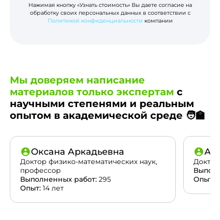
Нажимая кнопку «Узнать стоимость» Вы даете согласие на
обработку своих персональных данных в соответствии с
Политикой конфиденциальности
компании
Мы доверяем написание
материалов только экспертам
с
научными степенями и реальным
опытом в академической среде 🧑‍🏫
Оксана Аркадьевна
Ан
Доктор физико-математических наук,
Доктор
профессор
Выполн
Выполненных работ:
295
Опыт:
2
Опыт:
14 лет