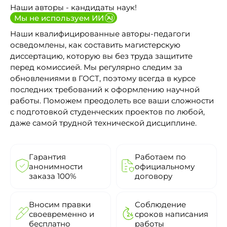
Наши авторы - кандидаты наук!
Мы не используем ИИ
Наши квалифицированные авторы-педагоги
осведомлены, как составить магистерскую
диссертацию, которую вы без труда защитите
перед комиссией. Мы регулярно следим за
обновлениями в ГОСТ, поэтому всегда в курсе
последних требований к оформлению научной
работы. Поможем преодолеть все ваши сложности
с подготовкой студенческих проектов по любой,
даже самой трудной технической дисциплине.
Гарантия
Работаем по
анонимности
официальному
заказа 100%
договору
Вносим правки
Соблюдение
своевременно и
сроков написания
бесплатно
работы