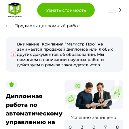
Узнать стоимость
Предметы дипломный работ
Внимание! Компания “Магистр Про” не
занимается продажей дипломов или любых
других документов об образовании. Мы
помогаем в написании научных работ и
действуем в рамках законодательства.
Дипломная
работа по
автоматическому
Успешно защищено:
управлению на
0
3
5
1
6