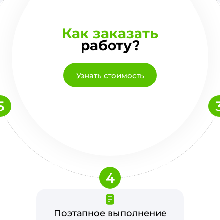
Как заказать
работу?
Узнать стоимость
5
4
Поэтапное выполнение