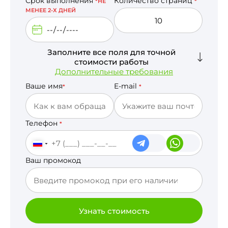
Срок выполнения
Количество страниц
*НЕ
*
МЕНЕЕ 2-Х ДНЕЙ
Заполните все поля для точной
стоимости работы
Дополнительные требования
Ваше имя
E-mail
*
*
Телефон
*
Ваш промокод
Узнать стоимость