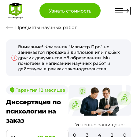
Узнать стоимость
Предметы научных работ
Внимание! Компания “Магистр Про” не
занимается продажей дипломов или любых
других документов об образовании. Мы
помогаем в написании научных работ и
действуем в рамках законодательства.
Гарантия 12 месяцев
Диссертация по
психологии на
заказ
Успешно защищено:
0
3
8
7
8