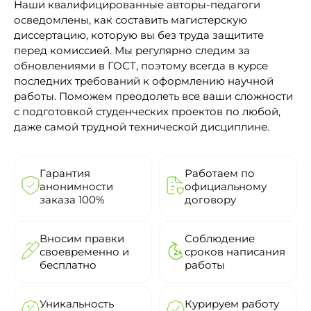
Наши квалифицированные авторы-педагоги
осведомлены, как составить магистерскую
диссертацию, которую вы без труда защитите
перед комиссией. Мы регулярно следим за
обновлениями в ГОСТ, поэтому всегда в курсе
последних требований к оформлению научной
работы. Поможем преодолеть все ваши сложности
с подготовкой студенческих проектов по любой,
даже самой трудной технической дисциплине.
Гарантия
Работаем по
анонимности
официальному
заказа 100%
договору
Вносим правки
Соблюдение
своевременно и
сроков написания
бесплатно
работы
Уникальность
Курируем работу