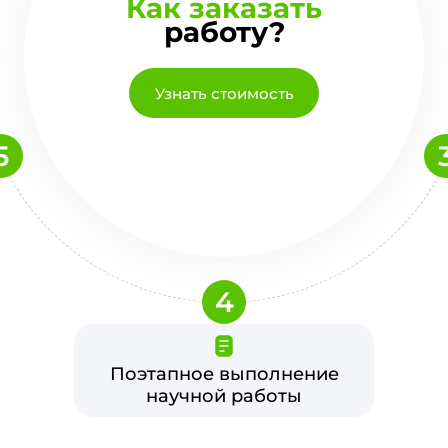
Как заказать
работу?
Узнать стоимость
5
4
Поэтапное выполнение
научной работы