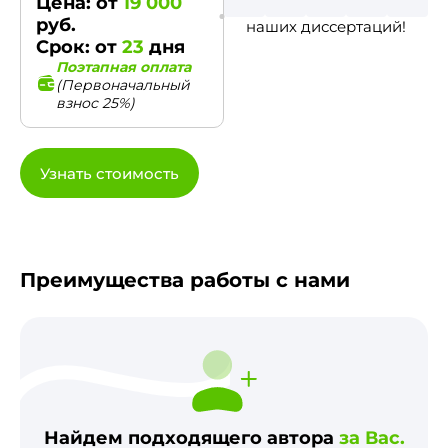
Цена: от
19 000
руб.
наших диссертаций!
Срок: от
23
дня
Поэтапная оплата
(Первоначальный
взнос 25%)
Узнать стоимость
Преимущества работы с нами
Найдем подходящего автора
за Вас.