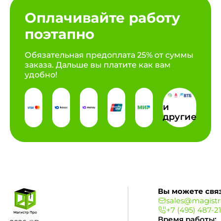
Оплачивайте работу
поэтапно
Обязательная предоплата 25% от суммы
заказа. Дальше вы платите как вам
удобно!
и
другие
Вы можете связ
sales@magistr
+7 (495) 487-2
Время работы: