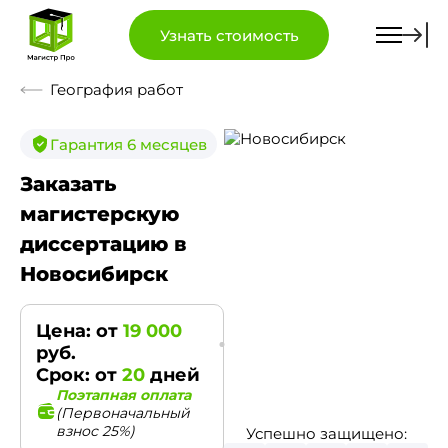
Узнать стоимость
География работ
Гарантия 6 месяцев
Заказать
магистерскую
диссертацию в
Новосибирск
Цена: от
19 000
руб.
Срок: от
20
дней
Поэтапная оплата
(Первоначальный
взнос 25%)
Успешно защищено: