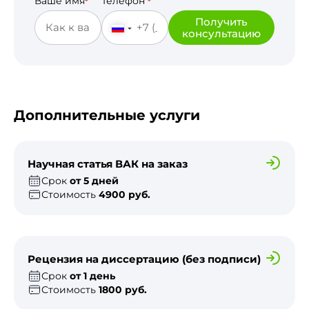
Ваше имя
Телефон
*
*
Получить
консультацию
Дополнительные услуги
Научная статья ВАК на заказ
Срок
от 5 дней
Стоимость
4900 руб.
Рецензия на диссертацию (без подписи)
Срок
от 1 день
Стоимость
1800 руб.