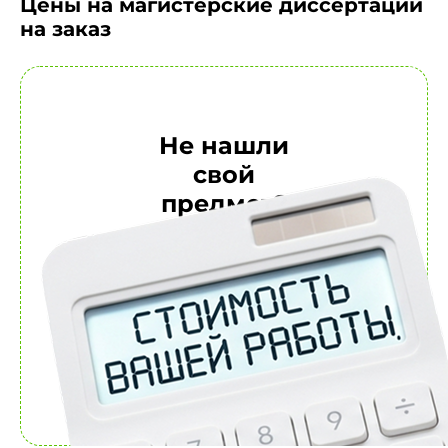
Цены на магистерские диссертации
на заказ
Не нашли
свой
предмет?
Обратитесь за
расчетом к
персональному
менеджеру
Рассчитать
стоимость