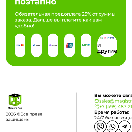
поэтапно
Обязательная предоплата 25% от суммы
заказа. Дальше вы платите как вам
удобно!
и
другие
Вы можете связ
sales@magistr
+7 (495) 487-2
Время работы:
2026 ©Все права
24/7 без выход
защищены