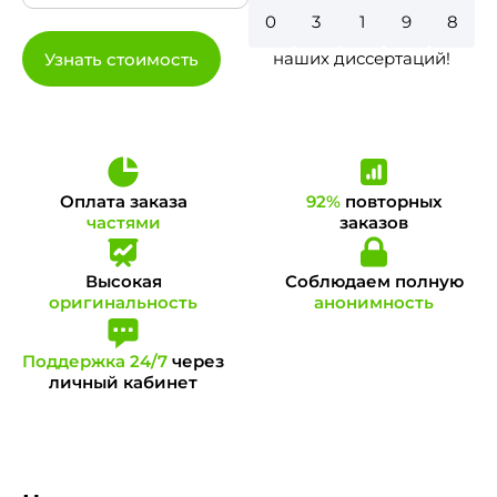
0
3
7
0
0
наших диссертаций!
Узнать стоимость
Оплата заказа
92%
повторных
частями
заказов
Высокая
Соблюдаем полную
оригинальность
анонимность
Поддержка 24/7
через
личный кабинет