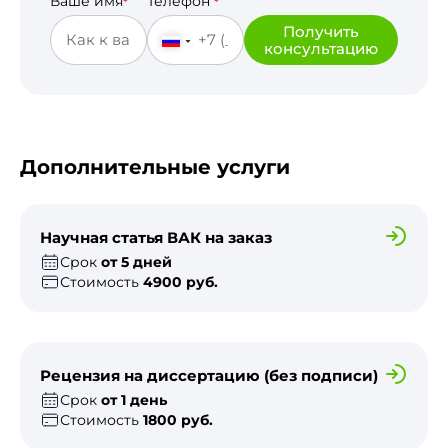
Ваше имя
Телефон
*
*
Получить
консультацию
Дополнительные услуги
Научная статья ВАК на заказ
Срок
от 5 дней
Стоимость
4900 руб.
Рецензия на диссертацию (без подписи)
Срок
от 1 день
Стоимость
1800 руб.