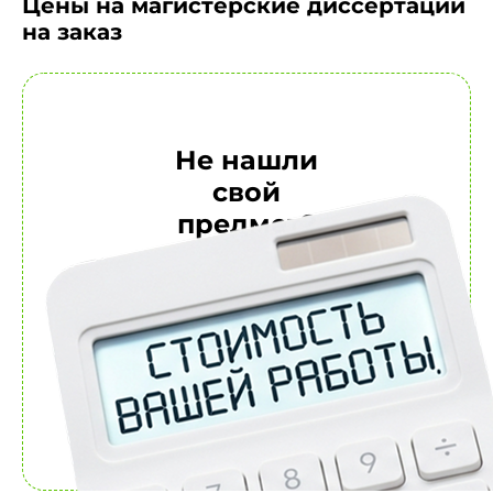
Цены на магистерские диссертации
на заказ
Не нашли
свой
предмет?
Обратитесь за
расчетом к
персональному
менеджеру
Рассчитать
стоимость