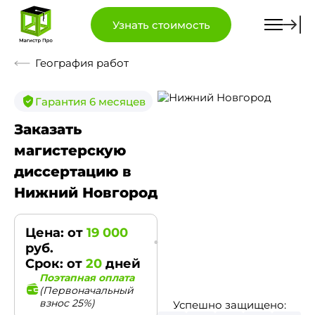
Узнать стоимость
География работ
Гарантия 6 месяцев
Заказать
магистерскую
диссертацию в
Нижний Новгород
Цена: от
19 000
руб.
Срок: от
20
дней
Поэтапная оплата
(Первоначальный
взнос 25%)
Успешно защищено: