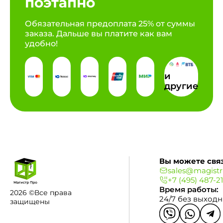
поэтапно
Обязательная предоплата 25% от суммы
заказа. Дальше вы платите как вам
удобно!
и
другие
Вы можете связ
sales@magistr
+7 (495) 487-2
Время работы:
2026 ©Все права
24/7 без выход
защищены