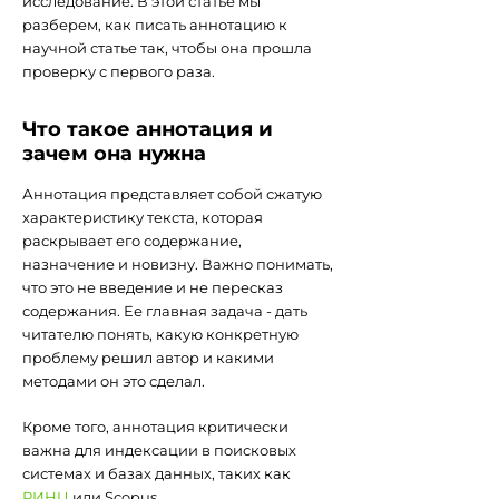
исследование. В этой статье мы
разберем, как писать аннотацию к
научной статье так, чтобы она прошла
проверку с первого раза.
Что такое аннотация и
зачем она нужна
Аннотация представляет собой сжатую
характеристику текста, которая
раскрывает его содержание,
назначение и новизну. Важно понимать,
что это не введение и не пересказ
содержания. Ее главная задача - дать
читателю понять, какую конкретную
проблему решил автор и какими
методами он это сделал.
Кроме того, аннотация критически
важна для индексации в поисковых
системах и базах данных, таких как
РИНЦ
или Scopus.