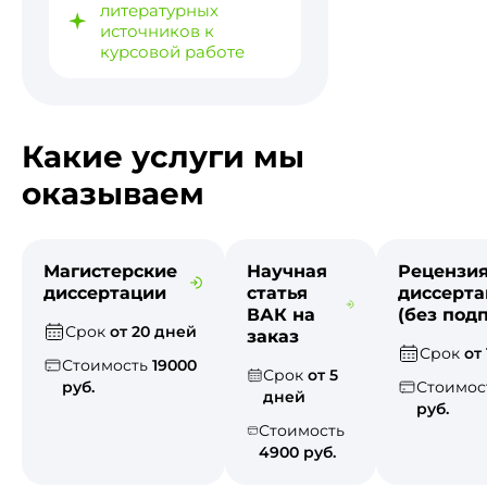
литературных
источников к
курсовой работе
Какие услуги мы
оказываем
Магистерские
Научная
Рецензия
диссертации
статья
диссерт
ВАК на
(без под
Срок
от 20 дней
заказ
Срок
от
Стоимость
19000
Срок
от 5
руб.
Стоимос
дней
руб.
Стоимость
4900 руб.