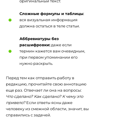
оригинальный текст.
Сложные формулы и таблицы
:
вся визуальная информация
должна остаться в теле статьи.
Аббревиатуры без
расшифровки:
даже если
термин кажется вам очевидным,
при первом упоминании его
нужно раскрыть.
Перед тем как отправить работу в
редакцию, прочитайте свою аннотацию
еще раз. Отвечает ли она на вопросы:
Что сделано? Как сделано? К чему это
привело?
Если ответы ясны даже
человеку из смежной области, значит, вы
справились с задачей.