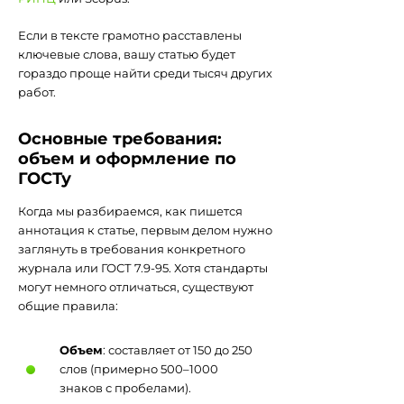
Если в тексте грамотно расставлены
ключевые слова, вашу статью будет
гораздо проще найти среди тысяч других
работ.
Основные требования:
объем и оформление по
ГОСТу
Когда мы разбираемся, как пишется
аннотация к статье, первым делом нужно
заглянуть в требования конкретного
журнала или ГОСТ 7.9-95. Хотя стандарты
могут немного отличаться, существуют
общие правила:
Объем
: составляет от 150 до 250
слов (примерно 500–1000
знаков с пробелами).